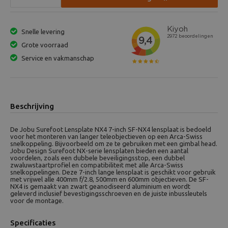
Snelle levering
Grote voorraad
Service en vakmanschap
Beschrijving
De Jobu Surefoot Lensplate NX4 7-inch SF-NX4 lensplaat is bedoeld
voor het monteren van langer teleobjectieven op een Arca-Swiss
snelkoppeling. Bijvoorbeeld om ze te gebruiken met een gimbal head.
Jobu Design Surefoot NX-serie lensplaten bieden een aantal
voordelen, zoals een dubbele beveiligingsstop, een dubbel
zwaluwstaartprofiel en compatibiliteit met alle Arca-Swiss
snelkoppelingen. Deze 7-inch lange lensplaat is geschikt voor gebruik
met vrijwel alle 400mm f/2.8, 500mm en 600mm objectieven. De SF-
NX4 is gemaakt van zwart geanodiseerd aluminium en wordt
geleverd inclusief bevestigingsschroeven en de juiste inbussleutels
voor de montage.
Specificaties