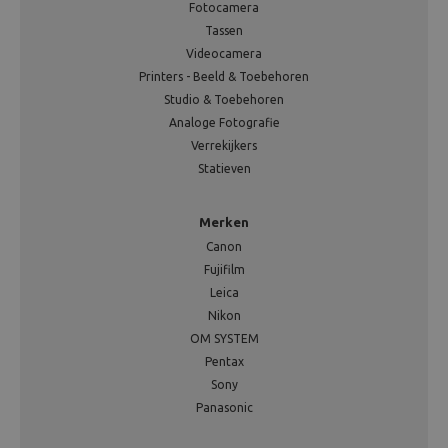
Fotocamera
Tassen
Videocamera
Printers - Beeld & Toebehoren
Studio & Toebehoren
Analoge Fotografie
Verrekijkers
Statieven
Merken
Canon
Fujifilm
Leica
Nikon
OM SYSTEM
Pentax
Sony
Panasonic