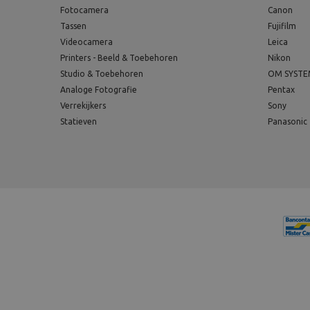
Fotocamera
Canon
Tassen
Fujifilm
Videocamera
Leica
Printers - Beeld & Toebehoren
Nikon
Studio & Toebehoren
OM SYST
Analoge Fotografie
Pentax
Verrekijkers
Sony
Statieven
Panasonic