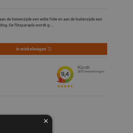
aan de binnenzijde een witte folie en aan de buitenzijde een
ing. De flitsparaplu wordt g ...
In winkelwagen
×