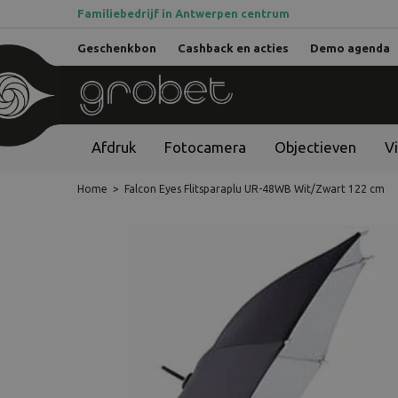
Familiebedrijf in Antwerpen centrum
Geschenkbon
Cashback en acties
Demo agenda
Afdruk
Fotocamera
Objectieven
V
Home
>
Falcon Eyes Flitsparaplu UR-48WB Wit/Zwart 122 cm