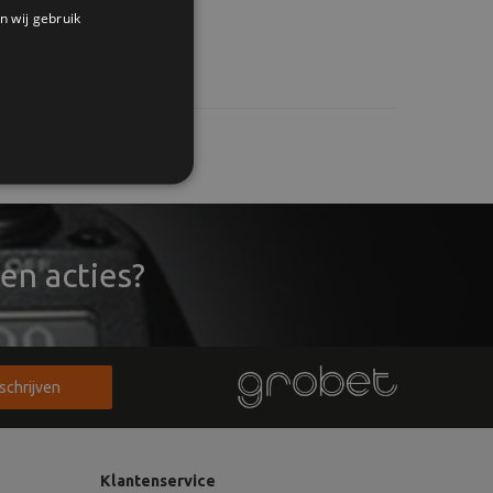
n wij gebruik
en acties?
nschrijven
Klantenservice