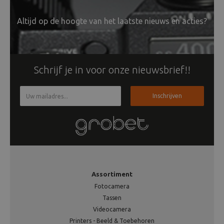
Altijd op de hoogte van het laatste nieuws en acties?
Schrijf je in voor onze nieuwsbrief!!
Inschrijven
Assortiment
Fotocamera
Tassen
Videocamera
Printers - Beeld & Toebehoren