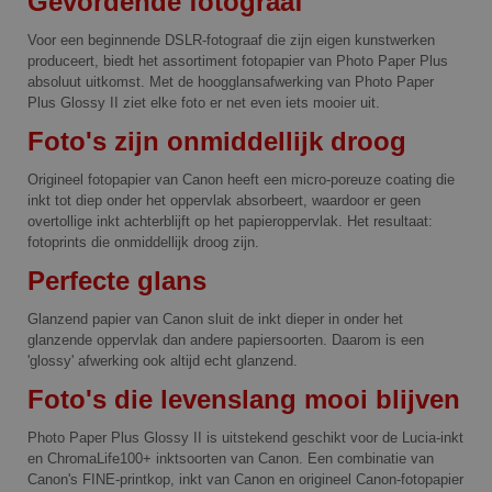
Gevordende fotograaf
Voor een beginnende DSLR-fotograaf die zijn eigen kunstwerken
produceert, biedt het assortiment fotopapier van Photo Paper Plus
absoluut uitkomst. Met de hoogglansafwerking van Photo Paper
Plus Glossy II ziet elke foto er net even iets mooier uit.
Foto's zijn onmiddellijk droog
Origineel fotopapier van Canon heeft een micro-poreuze coating die
inkt tot diep onder het oppervlak absorbeert, waardoor er geen
overtollige inkt achterblijft op het papieroppervlak. Het resultaat:
fotoprints die onmiddellijk droog zijn.
Perfecte glans
Glanzend papier van Canon sluit de inkt dieper in onder het
glanzende oppervlak dan andere papiersoorten. Daarom is een
'glossy' afwerking ook altijd echt glanzend.
Foto's die levenslang mooi blijven
Photo Paper Plus Glossy II is uitstekend geschikt voor de Lucia-inkt
en ChromaLife100+ inktsoorten van Canon. Een combinatie van
Canon's FINE-printkop, inkt van Canon en origineel Canon-fotopapier