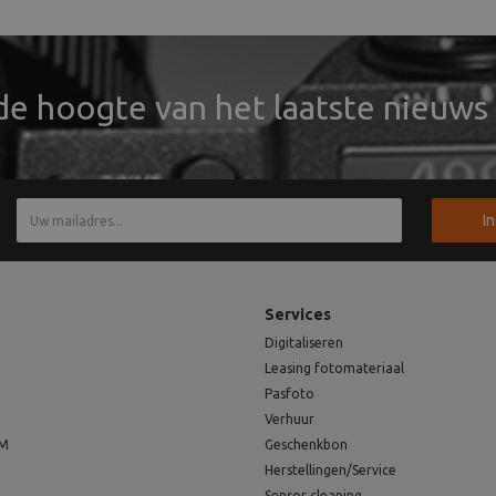
 de hoogte van het laatste nieuws 
I
Services
Digitaliseren
Leasing fotomateriaal
Pasfoto
Verhuur
EM
Geschenkbon
Herstellingen/Service
Sensor cleaning