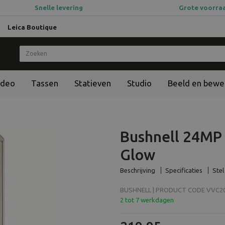
Snelle levering
Grote voorra
Leica Boutique
ideo
Tassen
Statieven
Studio
Beeld en bewe
Bushnell 24MP
Glow
Beschrijving
Specificaties
Stel
BUSHNELL | PRODUCT CODE VVC202
2 tot 7 werkdagen