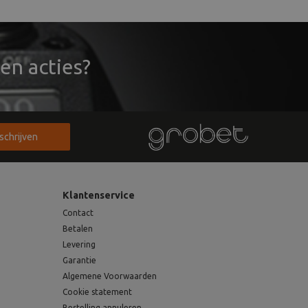
en acties?
nschrijven
Klantenservice
Contact
Betalen
Levering
Garantie
Algemene Voorwaarden
Cookie statement
Bestelling annuleren