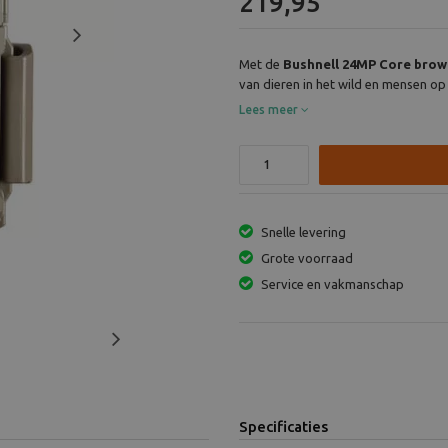
219,95
Next
Met de
Bushnell 24MP Core brow
van dieren in het wild en mensen op 
Lees meer
Snelle levering
Grote voorraad
Service en vakmanschap
Next
Specificaties