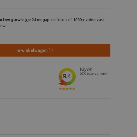
n low glow
leg je 24 megapixel foto's of 1080p-video vast
uw ...
In winkelwagen