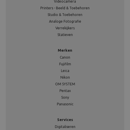
Videocamera
Printers - Beeld & Toebehoren
Studio & Toebehoren
Analoge Fotografie
Verrekijkers
Statieven
Merken
Canon
Fujifilm
Leica
Nikon
OM SYSTEM
Pentax
Sony
Panasonic
Services
Digitaliseren