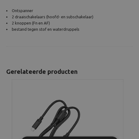
Ontspanner
2 draaischakelaars (hoofd- en subschakelaar)
2 knoppen (Fn en AF)
bestand tegen stof en waterdruppels
Gerelateerde producten