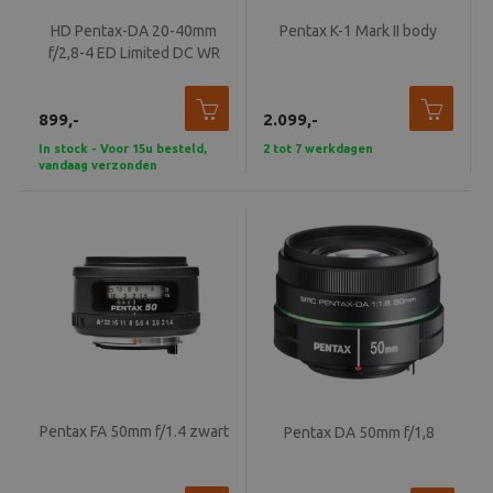
HD Pentax-DA 20-40mm
Pentax K-1 Mark II body
f/2,8-4 ED Limited DC WR
Zwart
899,-
2.099,-
In stock - Voor 15u besteld,
2 tot 7 werkdagen
vandaag verzonden
Pentax FA 50mm f/1.4 zwart
Pentax DA 50mm f/1,8