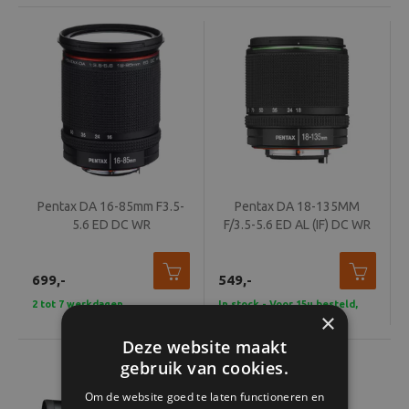
Pentax DA 16-85mm F3.5-
Pentax DA 18-135MM
5.6 ED DC WR
F/3.5-5.6 ED AL (IF) DC WR
699,-
549,-
2 tot 7 werkdagen
In stock - Voor 15u besteld,
×
vandaag verzonden
Deze website maakt
gebruik van cookies.
Om de website goed te laten functioneren en