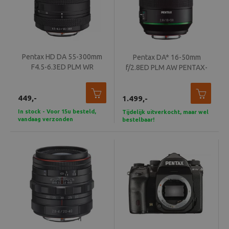
Pentax HD DA 55-300mm
Pentax DA* 16-50mm
F4.5-6.3ED PLM WR
f/2.8ED PLM AW PENTAX-
HD
449,-
1.499,-
In stock - Voor 15u besteld,
Tijdelijk uitverkocht, maar wel
vandaag verzonden
bestelbaar!