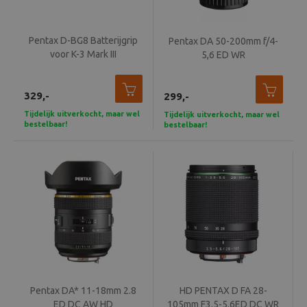
Pentax D-BG8 Batterijgrip
Pentax DA 50-200mm f/4-
voor K-3 Mark III
5,6 ED WR
329,-
299,-
Tijdelijk uitverkocht, maar wel
Tijdelijk uitverkocht, maar wel
bestelbaar!
bestelbaar!
Pentax DA* 11-18mm 2.8
HD PENTAX D FA 28-
ED DC AW HD
105mm F3.5-5.6ED DC WR