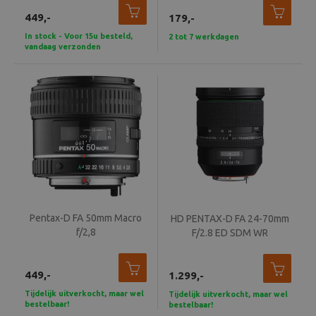
449,-
179,-
In stock - Voor 15u besteld,
2 tot 7 werkdagen
vandaag verzonden
Pentax-D FA 50mm Macro
HD PENTAX-D FA 24-70mm
f/2,8
F/2.8 ED SDM WR
449,-
1.299,-
Tijdelijk uitverkocht, maar wel
Tijdelijk uitverkocht, maar wel
bestelbaar!
bestelbaar!