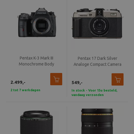
Beeld en bewerking
Verrekijker
Analoog
Huren
Pentax K-3 Mark III
Pentax 17 Dark Silver
Monochrome Body
Analoge Compact Camera
2.499,-
549,-
2 tot 7 werkdagen
In stock - Voor 15u besteld,
vandaag verzonden