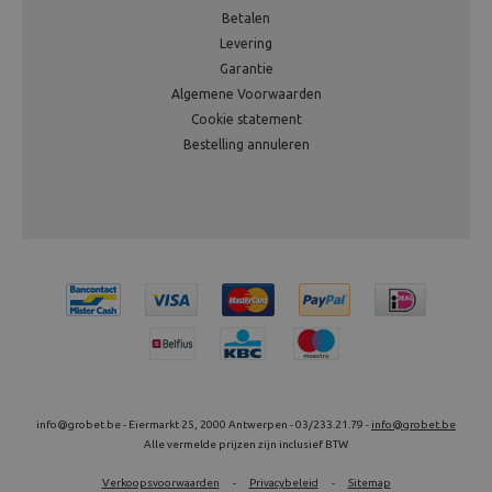
Betalen
Levering
Garantie
Algemene Voorwaarden
Cookie statement
Bestelling annuleren
info@grobet.be - Eiermarkt 25, 2000 Antwerpen - 03/233.21.79 -
info@grobet.be
Alle vermelde prijzen zijn inclusief BTW
Verkoopsvoorwaarden
-
Privacybeleid
-
Sitemap