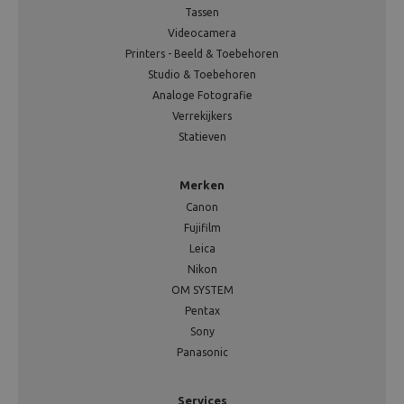
Tassen
Videocamera
Printers - Beeld & Toebehoren
Studio & Toebehoren
Analoge Fotografie
Verrekijkers
Statieven
Merken
Canon
Fujifilm
Leica
Nikon
OM SYSTEM
Pentax
Sony
Panasonic
Services