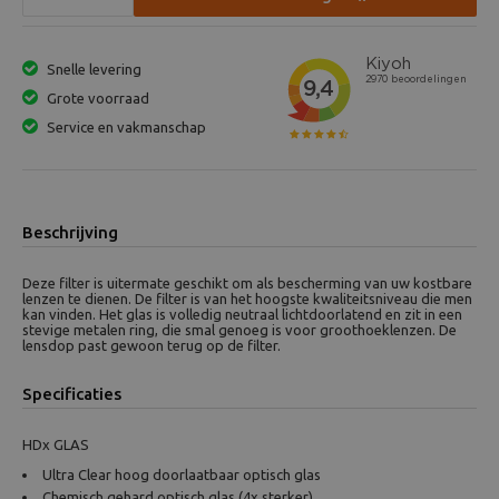
Snelle levering
Grote voorraad
Service en vakmanschap
Beschrijving
Deze filter is uitermate geschikt om als bescherming van uw kostbare
lenzen te dienen. De filter is van het hoogste kwaliteitsniveau die men
kan vinden. Het glas is volledig neutraal lichtdoorlatend en zit in een
stevige metalen ring, die smal genoeg is voor groothoeklenzen. De
lensdop past gewoon terug op de filter.
Specificaties
HDx GLAS
Ultra Clear hoog doorlaatbaar optisch glas
Chemisch gehard optisch glas (4x sterker)