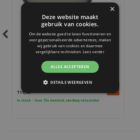
×
Deze website maakt
gebruik van cookies.
Om de website goed te laten functioneren en
voor gepersonaliseerde advertenties, maken
Previous
wij gebruik van cookies en daarmee
vergelijkbare technieken.
Lees verder
Hoya 72mm Circulaire Polarisatiefilter HDX
ALLES ACCEPTEREN
DETAILS WEERGEVEN
119,95
In stock - Voor 15u besteld, vandaag verzonden