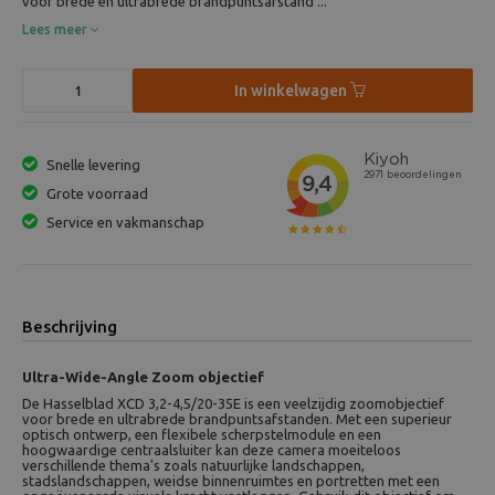
voor brede en ultrabrede brandpuntsafstand ...
Lees meer
In winkelwagen
Snelle levering
Grote voorraad
Service en vakmanschap
Beschrijving
Ultra-Wide-Angle Zoom objectief
De Hasselblad XCD 3,2-4,5/20-35E is een veelzijdig zoomobjectief
voor brede en ultrabrede brandpuntsafstanden. Met een superieur
optisch ontwerp, een flexibele scherpstelmodule en een
hoogwaardige centraalsluiter kan deze camera moeiteloos
verschillende thema's zoals natuurlijke landschappen,
stadslandschappen, weidse binnenruimtes en portretten met een