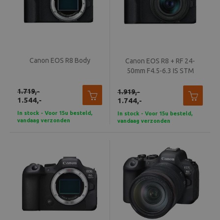
Canon EOS R8 Body
Canon EOS R8 + RF 24-
50mm F4.5-6.3 IS STM
1.719,-
1.919,-
1.544,-
1.744,-
In stock - Voor 15u besteld,
In stock - Voor 15u besteld,
vandaag verzonden
vandaag verzonden