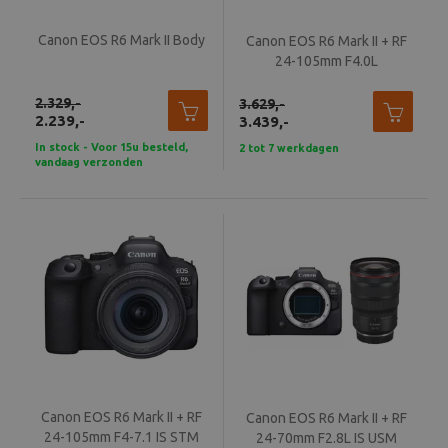
Canon EOS R6 Mark II Body
Canon EOS R6 Mark II + RF
24-105mm F4.0L
2.329,-
3.629,-
2.239,-
3.439,-
In stock - Voor 15u besteld,
2 tot 7 werkdagen
vandaag verzonden
Canon EOS R6 Mark II + RF
Canon EOS R6 Mark II + RF
24-105mm F4-7.1 IS STM
24-70mm F2.8L IS USM