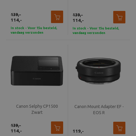
139,-
139,-
114,-
114,-
In stock - Voor 15u besteld,
In stock - Voor 15u besteld,
vandaag verzonden
vandaag verzonden
Canon Selphy CP1500
Canon Mount Adapter EF -
Zwart
EOS R
139,-
114,-
119,-