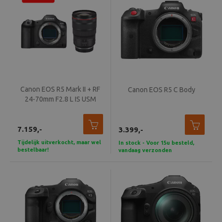
Canon EOS R5 Mark II + RF
Canon EOS R5 C Body
24-70mm F2.8 L IS USM
7.159,-
3.399,-
Tijdelijk uitverkocht, maar wel
In stock - Voor 15u besteld,
bestelbaar!
vandaag verzonden