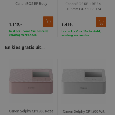
Canon EOS RP Body
Canon EOS RP + RF 24-
105mm F4-7.1 IS STM
1.119,-
1.419,-
In stock - Voor 15u besteld,
In stock - Voor 15u besteld,
vandaag verzonden
vandaag verzonden
En kies gratis uit...
Canon Selphy CP1500 Roze
Canon Selphy CP1500 Wit