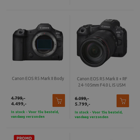
Canon EOS R5 Mark II Body
Canon EOS R5 Mark II + RF
24-105mm F4.0 L IS USM
4.799,-
6.099,-
4.499,-
5.799,-
In stock - Voor 15u besteld,
In stock - Voor 15u besteld,
vandaag verzonden
vandaag verzonden