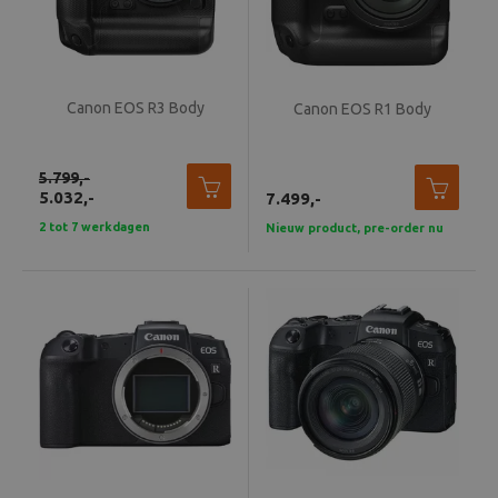
Canon EOS R3 Body
Canon EOS R1 Body
5.799,-
5.032,-
7.499,-
2 tot 7 werkdagen
Nieuw product, pre-order nu