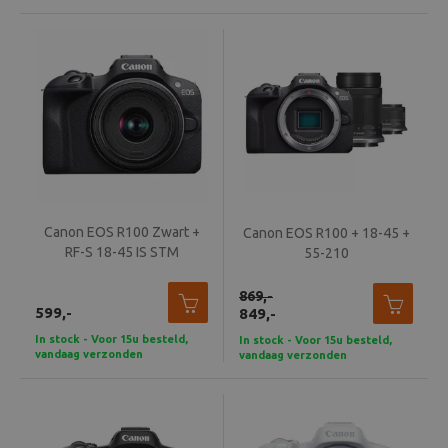
Beeld en bewerking
Verrekijker
Analoog
Huren
Canon EOS R100 Zwart +
Canon EOS R100 + 18-45 +
RF-S 18-45 IS STM
55-210
869,-
599,-
849,-
In stock - Voor 15u besteld,
In stock - Voor 15u besteld,
vandaag verzonden
vandaag verzonden