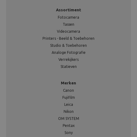
Assortiment
Fotocamera
Tassen
Videocamera
Printers - Beeld & Toebehoren
Studio & Toebehoren
Analoge Fotografie
Verrekijkers
Statieven
Merken
Canon
Fujifilm
Leica
Nikon
OM SYSTEM
Pentax
Sony