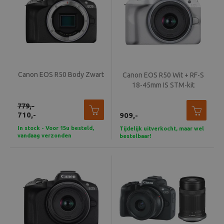
Canon EOS R50 Body Zwart
Canon EOS R50 Wit + RF-S
18-45mm IS STM-kit
779,-
710,-
909,-
In stock - Voor 15u besteld,
Tijdelijk uitverkocht, maar wel
vandaag verzonden
bestelbaar!