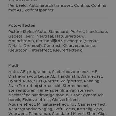
Per beeld, Automatisch transport, Continu, Continu
met AF, Zelfontspanner
Foto-effecten
Picture Styles (Auto, Standaard, Portret, Landschap,
Gedetailleerd, Neutraal, Natuurgetrouw,
Monochroom, Persoonlijk x3 (Scherpte (Sterkte,
Details, Drempel), Contrast, Kleurverzadiging,
Kleurtoon, Filtereffect, Kleureffecten))
Modi
Auto, AE-programma, Sluitertijdvoorkeuze AE,
Diafragmavoorkeuze AE, Handmatig, Aangepast,
Hybrid Auto, SCN (Portret, Zelfportret, Panning,
Star (Portret bij sterrenlicht, Sterrenhemel,
Sterrensporen, Time-lapse films van sterren),
Nachtscène handmatige modus, Groot dynamisch
bereik, Fisheye-effect, Olieverfeffect,
Aquareleffect, Miniature-effect, Toy Camera-effect,
Achtergrondvervaging, Soft Focus, Korrelig Z/W,
Vuurwerk, Panorama), Standaard Movie, Short Clip,