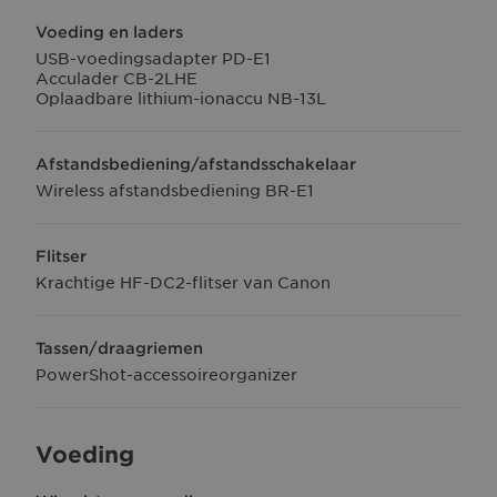
Voeding en laders
USB-voedingsadapter PD-E1
Acculader CB-2LHE
Oplaadbare lithium-ionaccu NB-13L
Afstandsbediening/afstandsschakelaar
Wireless afstandsbediening BR-E1
Flitser
Krachtige HF-DC2-flitser van Canon
Tassen/draagriemen
PowerShot-accessoireorganizer
Voeding