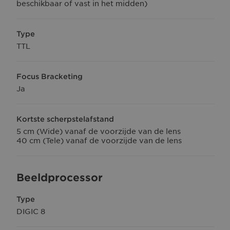
beschikbaar of vast in het midden)
Type
TTL
Focus Bracketing
Ja
Kortste scherpstelafstand
5 cm (Wide) vanaf de voorzijde van de lens
40 cm (Tele) vanaf de voorzijde van de lens
Beeldprocessor
Type
DIGIC 8