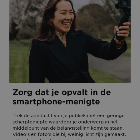
Zorg dat je opvalt in de
smartphone-menigte
Trek de aandacht van je publiek met een geringe
scherptediepte waardoor je onderwerp in het
middelpunt van de belangstelling komt te staan.
Video’s en foto's die bij weinig licht zijn gemaakt,