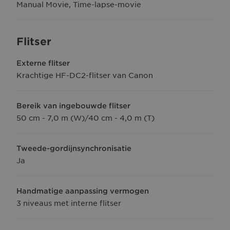
Manual Movie, Time-lapse-movie
Flitser
Externe flitser
Krachtige HF-DC2-flitser van Canon
Bereik van ingebouwde flitser
50 cm - 7,0 m (W)/40 cm - 4,0 m (T)
Tweede-gordijnsynchronisatie
Ja
Handmatige aanpassing vermogen
3 niveaus met interne flitser