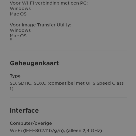
Voor Wi-Fi verbinding met een PC:
Windows
Mac OS
Voor Image Transfer Utility:
Windows
Mac OS
11
Geheugenkaart
Type
SD, SDHC, SDXC (compatibel met UHS Speed Class
1)
Interface
Computer/overige
Wi-Fi (IEEE802.11b/g/n), (alleen 2,4 GHz)