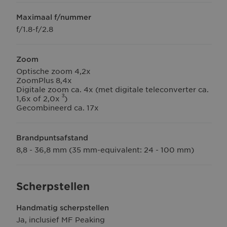
Maximaal f/nummer
f/1.8-f/2.8
Zoom
Optische zoom 4,2x
ZoomPlus 8,4x
Digitale zoom ca. 4x (met digitale teleconverter ca.
3
1,6x of 2,0x
)
Gecombineerd ca. 17x
Brandpuntsafstand
8,8 - 36,8 mm (35 mm-equivalent: 24 - 100 mm)
Scherpstellen
Handmatig scherpstellen
Ja, inclusief MF Peaking