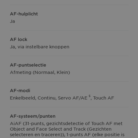
AF-hulplicht
Ja
AF lock
Ja, via instelbare knoppen
AF-puntselectie
Afmeting (Normaal, Klein)
AF-modi
5
Enkelbeeld, Continu, Servo AF/AE
, Touch AF
AF-systeem/punten
AiAF (31-punts, gezichtsdetectie of Touch AF met
Object and Face Select and Track (Gezichten
selecteren en traceren)), 1-punts AF (elke positie is