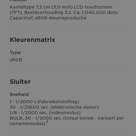
Kanteltype 7,5 cm (3,0 inch) LCD-touchscreen
(TFT). Beeldverhouding 3:2. Ca. 1.040.000 dots.
Capacitief, sRGB-kleurreproductie
Kleurenmatrix
Type
sRGB
Sluiter
Snelheid
1 - 1/2000 s (fabrieksinstelling)
30 - 1/25600 sec. (elektronische sluiter)
1/8 - 1/2000 sec. (videomodus)
BULB, 30 - 1/2000 sec. (totaal bereik - varieert per
8
opnamemodus)