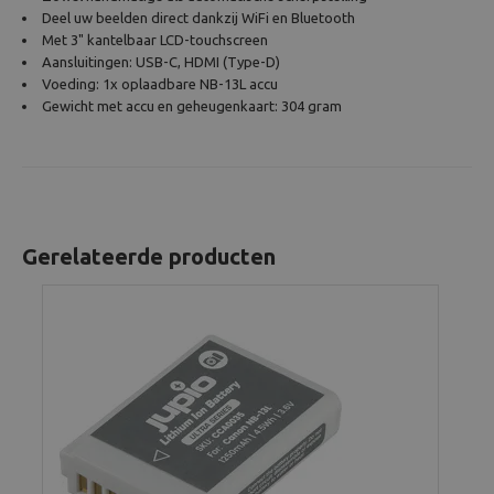
Deel uw beelden direct dankzij WiFi en Bluetooth
Met 3" kantelbaar LCD-touchscreen
Aansluitingen: USB-C, HDMI (Type-D)
Voeding: 1x oplaadbare NB-13L accu
Gewicht met accu en geheugenkaart: 304 gram
Gerelateerde producten