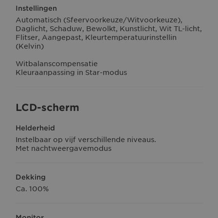
Instellingen
Automatisch (Sfeervoorkeuze/Witvoorkeuze),
Daglicht, Schaduw, Bewolkt, Kunstlicht, Wit TL-licht,
Flitser, Aangepast, Kleurtemperatuurinstellin
(Kelvin)
Witbalanscompensatie
Kleuraanpassing in Star-modus
LCD-scherm
Helderheid
Instelbaar op vijf verschillende niveaus.
Met nachtweergavemodus
Dekking
Ca. 100%
Monitor