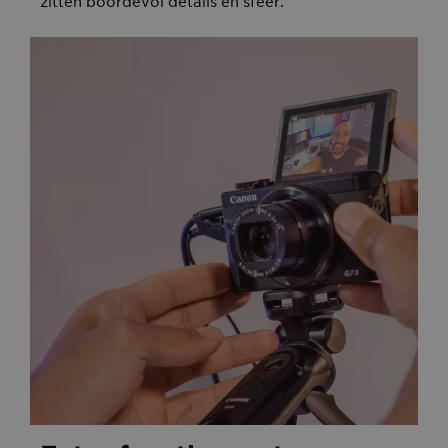
zitten boordevol details en sfeer.