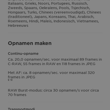
Italiaans, Grieks, Noors, Portugees, Russisch,
Zweeds, Spaans, Oekraïens, Pools, Tsjechisch,
Hongaars, Turks, Chinees (vereenvoudigd), Chinees
(traditioneel), Japans, Koreaans, Thai, Arabisch,
Roemeens, Hindi, Maleis, Indonesisch, Vietnamees,
Hebreeuws
Opnamen maken
Continu-opname
Ca. 20,0 opnamen/sec. voor maximaal 89 frames in
C-RAW, 55 frames in RAW en 118 frames in JPEG
Met AF: ca. 8 opnamen/sec. voor maximaal 320
frames in JPEG
9
10
RAW Burst-modus: circa 30 opnamen/s voor circa
70 frames
Transportmodi