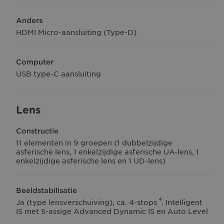
Anders
HDMI Micro-aansluiting (Type-D)
Computer
USB type-C aansluiting
Lens
Constructie
11 elementen in 9 groepen (1 dubbelzijdige
asferische lens, 1 enkelzijdige asferische UA-lens, 1
enkelzijdige asferische lens en 1 UD-lens)
Beeldstabilisatie
4
Ja (type lensverschuiving), ca. 4-stops
. Intelligent
IS met 5-assige Advanced Dynamic IS en Auto Level