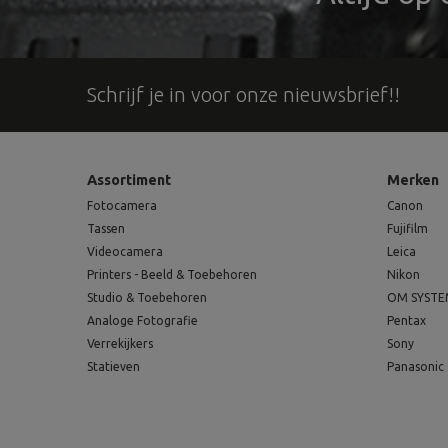
Schrijf je in voor onze nieuwsbrief!!
Assortiment
Merken
Fotocamera
Canon
Tassen
Fujifilm
Videocamera
Leica
Printers - Beeld & Toebehoren
Nikon
Studio & Toebehoren
OM SYST
Analoge Fotografie
Pentax
Verrekijkers
Sony
Statieven
Panasonic