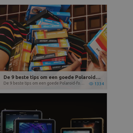
De 9 beste tips om een goede Polaroid-foto te maken
De 9 beste tips om een goede Polaroid-foto te maken
1334