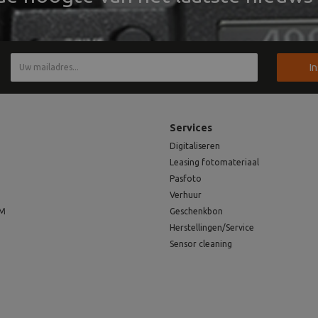
I
Services
Digitaliseren
Leasing fotomateriaal
Pasfoto
Verhuur
EM
Geschenkbon
Herstellingen/Service
Sensor cleaning