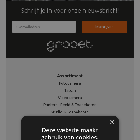
Beeld en bewerking
Schrijf je in voor onze nieuwsbrief!!
Verrekijker
Inschrijven
Analoog
Huren
Assortiment
Fotocamera
Tassen
Videocamera
Printers - Beeld & Toebehoren
Studio & Toebehoren
×
Analoge Fotografie
Verrekijkers
Deze website maakt
Statieven
gebruik van cookies.