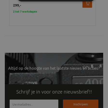
299,-
2 tot 7 werkdagen
Altijd op de hoogte van het laatste nieuws en acties?
Schrijf je in voor onze nieuwsbrief!!
Inschrijven