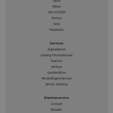
Leica
Nikon
OM SYSTEM
Pentax
Sony
Panasonic
Services
Digitaliseren
Leasing fotomateriaal
Pasfoto
Verhuur
Geschenkbon
Herstellingen/Service
Sensor cleaning
Klantenservice
Contact
Betalen