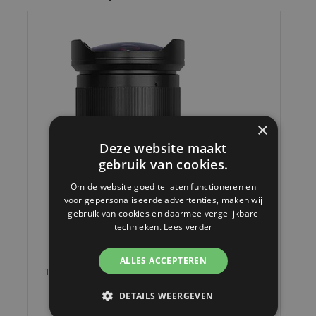
×
Deze website maakt
gebruik van cookies.
Om de website goed te laten functioneren en
voor gepersonaliseerde advertenties, maken wij
gebruik van cookies en daarmee vergelijkbare
technieken.
Lees verder
ALLES ACCEPTEREN
TTArtisan 11mm F2.8 Fisheye Sigma/Leica L Mount (Full
Frame) Black
DETAILS WEERGEVEN