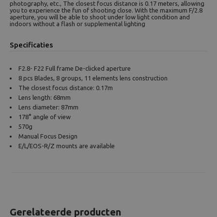
photography, etc., The closest focus distance is 0.17 meters, allowing
you to experience the fun of shooting close. With the maximum F/2.8
aperture, you will be able to shoot under low light condition and
indoors without a flash or supplemental lighting
Specificaties
F2.8- F22 Full frame De-clicked aperture
8 pcs Blades, 8 groups, 11 elements lens construction
The closest focus distance: 0.17m
Lens length: 68mm
Lens diameter: 87mm
178° angle of view
570g
Manual Focus Design
E/L/EOS-R/Z mounts are available
Gerelateerde producten