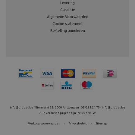
Levering
Garantie
Algemene Voorwaarden
Cookie statement
Bestelling annuleren
info@grobet.be - Eiermarkt 25, 2000 Antwerpen - 03/233.21.79 -
info@grobet.be
Alle vermelde prijzen zijn inclusief BTW
Verkoopsvoorwaarden
-
Privacybeleid
-
Sitemap