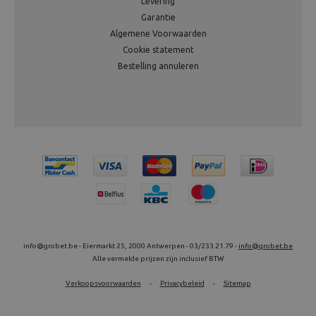
Levering
Garantie
Algemene Voorwaarden
Cookie statement
Bestelling annuleren
info@grobet.be - Eiermarkt 25, 2000 Antwerpen - 03/233.21.79 -
info@grobet.be
Alle vermelde prijzen zijn inclusief BTW
Verkoopsvoorwaarden
-
Privacybeleid
-
Sitemap