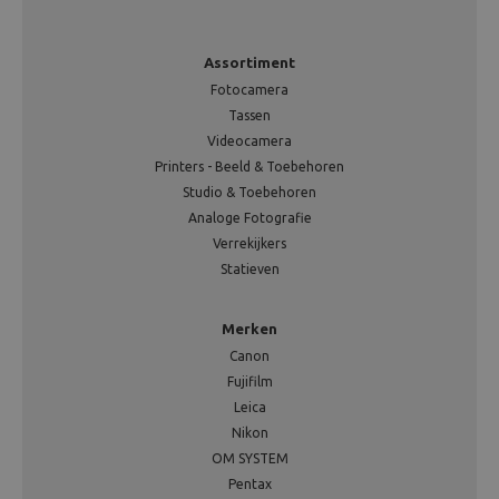
Assortiment
Fotocamera
Tassen
Videocamera
Printers - Beeld & Toebehoren
Studio & Toebehoren
Analoge Fotografie
Verrekijkers
Statieven
Merken
Canon
Fujifilm
Leica
Nikon
OM SYSTEM
Pentax