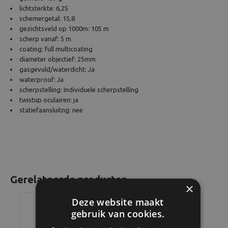
lichtsterkte: 6,25
schemergetal: 15,8
gezichtsveld op 1000m: 105 m
scherp vanaf: 5 m
coating: full multicoating
diameter objectief: 25mm
gasgevuld/waterdicht: Ja
waterproof: Ja
scherpstelling: Individuele scherpstelling
twistup oculairen: ja
statiefaansluitng: nee
Gerelateerde producten
×
Deze website maakt
gebruik van cookies.