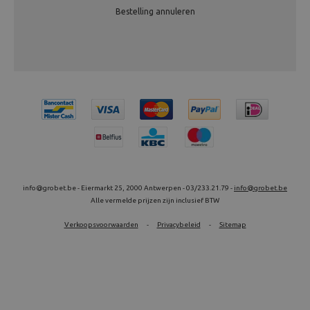
Bestelling annuleren
info@grobet.be - Eiermarkt 25, 2000 Antwerpen - 03/233.21.79 -
info@grobet.be
Alle vermelde prijzen zijn inclusief BTW
Verkoopsvoorwaarden
-
Privacybeleid
-
Sitemap