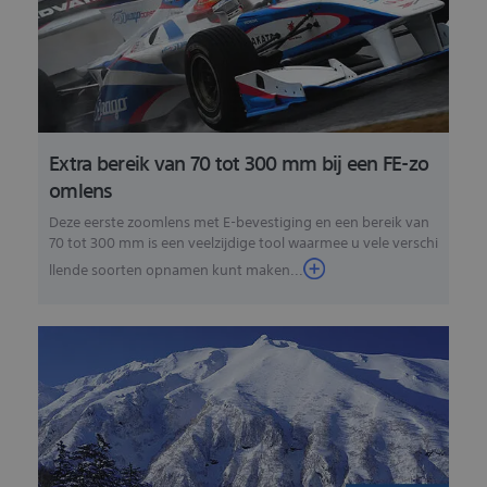
Extra bereik van 70 tot 300 mm bij een FE-zo
omlens
Deze eerste zoomlens met E-bevestiging en een bereik van
70 tot 300 mm is een veelzijdige tool waarmee u vele verschi
llende soorten opnamen kunt maken...