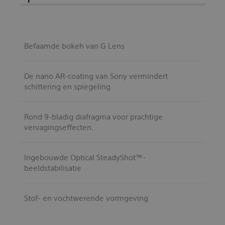
Befaamde bokeh van G Lens
De nano AR-coating van Sony vermindert
schittering en spiegeling
Rond 9-bladig diafragma voor prachtige
vervagingseffecten.
Ingebouwde Optical SteadyShot™-
beeldstabilisatie
Stof- en vochtwerende vormgeving