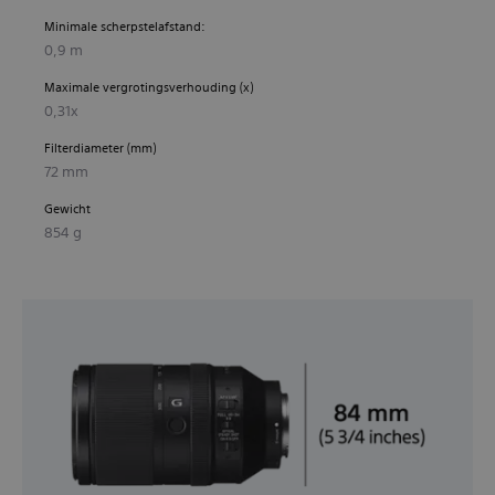
Minimale scherpstelafstand:
0,9 m
Maximale vergrotingsverhouding (x)
0,31x
Filterdiameter (mm)
72 mm
Gewicht
854 g