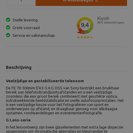
In winkelwagen
Snelle levering
Grote voorraad
Service en vakmanschap
Beschrijving
Veelzijdige en gestabiliseerde telezoom
De FE 70-300mm f/4.5-5.6 G OSS van Sony bestrijkt een bruikbaar
bereik aan telefotobrandpuntsafstanden en is een veelzijdige
zoomlens die een groot bereik combineert met geschikte optica,
indrukwekkende beeldstabilisatie en snelle autofocusprestaties. Het
is een veelzijdige keuze voor het fotograferen van sport en
onderwerpen op afstand, en draagbaar genoeg voor alledaagse
opnamen, rondwandelingen en evenementenfotografie.
G Lens-serie
In het lensontwerp zijn twee glaselementen met extra lage dispersie
opgenomen om chromatische aberraties en kleurranden te