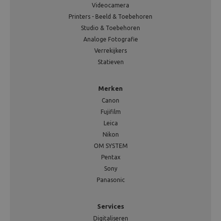
Videocamera
Printers - Beeld & Toebehoren
Studio & Toebehoren
Analoge Fotografie
Verrekijkers
Statieven
Merken
Canon
Fujifilm
Leica
Nikon
OM SYSTEM
Pentax
Sony
Panasonic
Services
Digitaliseren