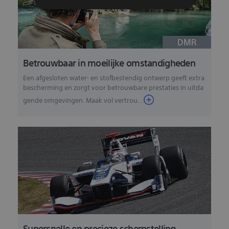
Betrouwbaar in moeilijke omstandigheden
Een afgesloten water- en stofbestendig ontwerp geeft extra
bescherming en zorgt voor betrouwbare prestaties in uitda
gende omgevingen. Maak vol vertrou...
Supersnelle en precieze scherpstelling