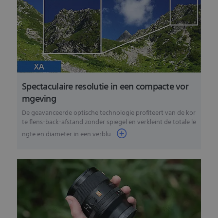
Spectaculaire resolutie in een compacte vor
mgeving
De geavanceerde optische technologie profiteert van de kor
te flens-back-afstand zonder spiegel en verkleint de totale le
ngte en diameter in een verblu...