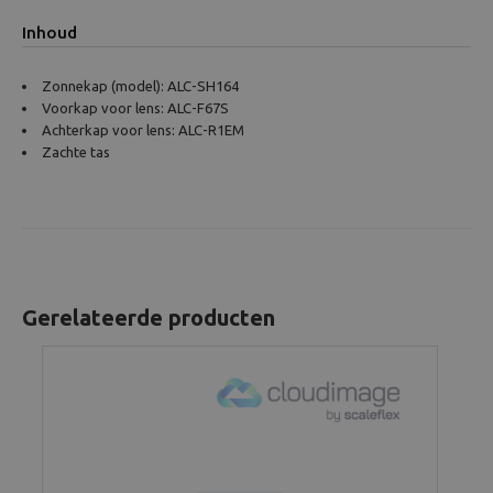
Inhoud
Zonnekap (model): ALC-SH164
Voorkap voor lens: ALC-F67S
Achterkap voor lens: ALC-R1EM
Zachte tas
Gerelateerde producten