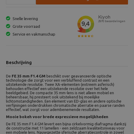
Snelle levering
Grote voorraad
Service en vakmanschap
Beschrijving
De
FE 35 mm F1.4 GM
beschikt over geavanceerde optische
technologie die zorgt voor een verbluffend contrast en een
uitstekende resolutie. Twee XA-elementen (extreem asferisch)
behouden effectief een uitstekende resolutie over het hele
beeldgebied. De compacte 35 mm-lens is niet alleen mobiel en
beheersbaar, hij presteert ook uitstekend bij moeilijke
lichtomstandigheden. Een element van ED-glas en andere optische
verfijningen onderdrukken chromatische aberratie en paarse randen
effectief, wat zorgt voor adembenemende resultaten.
Mooie bokeh voor brede expressieve mogelijkheden
De FE 35 mm F1.4 GM levert een bijna cirkelvormig diafragma dankzij
de constructie met 11 lamellen - een zeldzaam kwaliteitsniveau voor
een mobiele lens. Nauwgezette sferische aberratiecontrole in zowel