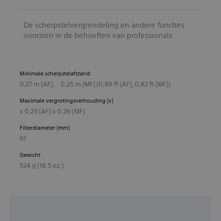
De scherpstelvergrendeling en andere functies
voorzien in de behoeften van professionals
Minimale scherpstelafstand:
0,27 m (AF), 0,25 m (MF) (0,89 ft (AF), 0,82 ft (MF))
Maximale vergrotingsverhouding (x)
x 0,23 (AF) x 0,26 (MF)
Filterdiameter (mm)
67
Gewicht
524 g (18,5 oz.)