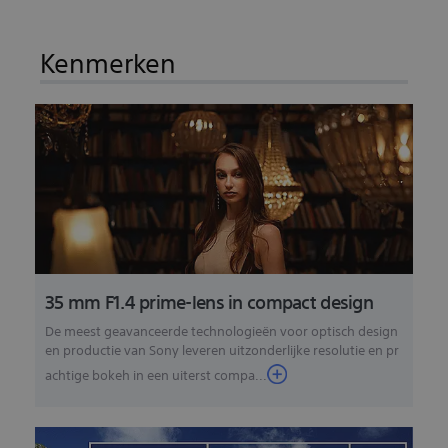
Kenmerken
35 mm F1.4 prime-lens in compact design
De meest geavanceerde technologieën voor optisch design
en productie van Sony leveren uitzonderlijke resolutie en pr
achtige bokeh in een uiterst compa...