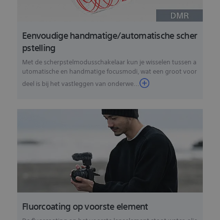
Eenvoudige handmatige/automatische scher
pstelling
Met de scherpstelmodusschakelaar kun je wisselen tussen a
utomatische en handmatige focusmodi, wat een groot voor
deel is bij het vastleggen van onderwe...
Fluorcoating op voorste element