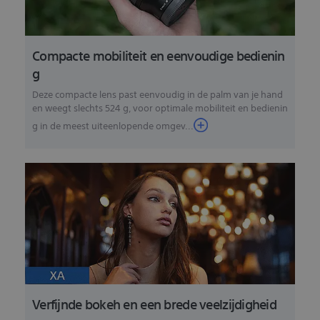
Compacte mobiliteit en eenvoudige bedienin
g
Deze compacte lens past eenvoudig in de palm van je hand
en weegt slechts 524 g, voor optimale mobiliteit en bedienin
g in de meest uiteenlopende omgev...
Verfijnde bokeh en een brede veelzijdigheid