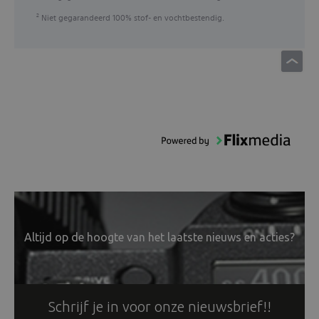
Niet gegarandeerd 100% stof- en vochtbestendig.
2
Altijd op de hoogte van het laatste nieuws en acties?
Schrijf je in voor onze nieuwsbrief!!