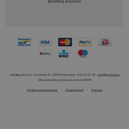
Bestelling annuleren
info@grobet.be - Eiermarkt 25, 2000 Antwerpen - 03/233.21.79 -
info@grobet.be
Alle vermelde prijzen zijn inclusief BTW
Verkoopsvoorwaarden
-
Privacybeleid
-
Sitemap