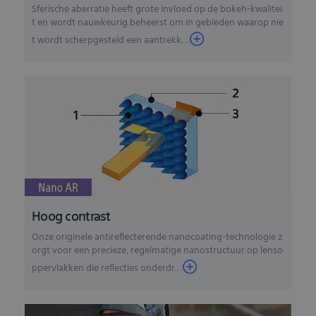
Sferische aberratie heeft grote invloed op de bokeh-kwalitei
t en wordt nauwkeurig beheerst om in gebieden waarop nie
t wordt scherpgesteld een aantrekk...
Hoog contrast
Onze originele antireflecterende nanocoating-technologie z
orgt voor een precieze, regelmatige nanostructuur op lenso
ppervlakken die reflecties onderdr...