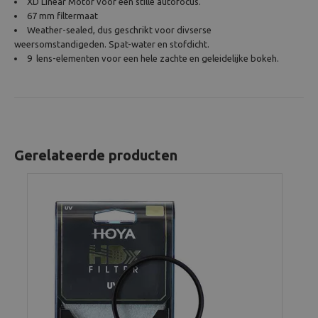
XD Linear Motor voor een stille autofocus.
67 mm filtermaat
Weather-sealed, dus geschrikt voor divserse
weersomstandigeden. Spat-water en stofdicht.
9 lens-elementen voor een hele zachte en geleidelijke bokeh.
Gerelateerde producten