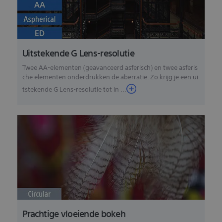
Uitstekende G Lens-resolutie
Twee AA-elementen (geavanceerd asferisch) en twee asferis
che elementen onderdrukken de aberratie. Zo krijg je een ui
tstekende G Lens-resolutie tot in ...
Prachtige vloeiende bokeh