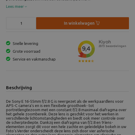
Lees meer
In winkelwagen
Snelle levering
Grote voorraad
Service en vakmanschap
Beschrijving
De Sony E 16-55mm f/2.8 G is neergezet als de werkpaardlens voor
APS-C camera's en is een flexibele groothoek- tot
portretlengtezoom met een constant f/2.8 maximaal diafragma over
het gehele zoombereik. Deze lens is geschikt voor het werken in
verschillende lichtomstandigheden en biedt ook meer controle over
de scherptediepte. Dankzij een diafragma van f/2.8 en 9 lens-
elementen zorgt dit voor een hele zachte en geleidelijke bokeh in uw
foto's.Verder onderscheidt deze lens zich door vier asferische