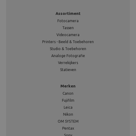
Assortiment
Fotocamera
Tassen
Videocamera
Printers - Beeld & Toebehoren
Studio & Toebehoren
Analoge Fotografie
Verrekijkers
Statieven
Merken
Canon
Fujifilm
Leica
Nikon
OM SYSTEM
Pentax
Sony