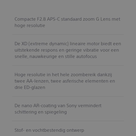
Compacte F2.8 APS-C standaard zoom G Lens met
hoge resolutie
De XD (extreme dynamic) lineaire motor biedt een
uitstekende respons en geringe vibratie voor een
snelle, nauwkeurige en stille autofocus
Hoge resolutie in het hele zoombereik dankzij
twee AA-lenzen, twee asferische elementen en
drie ED-glazen
De nano AR-coating van Sony vermindert
schittering en spiegeling
Stof- en vochtbestendig ontwerp