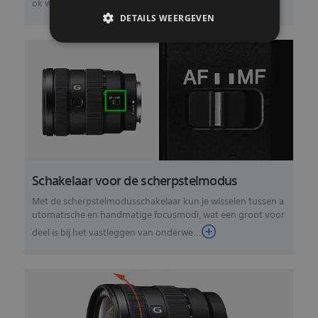
ok worden aangepast via een camer...
DETAILS WEERGEVEN
Schakelaar voor de scherpstelmodus
Met de scherpstelmodusschakelaar kun je wisselen tussen a
utomatische en handmatige focusmodi, wat een groot voor
deel is bij het vastleggen van onderwe...