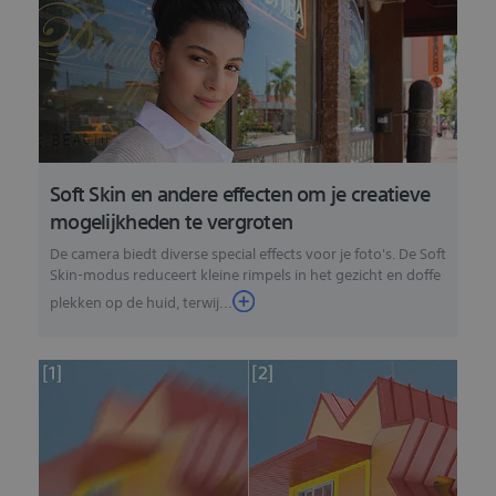
Soft Skin en andere effecten om je creatieve
mogelijkheden te vergroten
De camera biedt diverse special effects voor je foto's. De Soft
Skin-modus reduceert kleine rimpels in het gezicht en doffe
plekken op de huid, terwij...