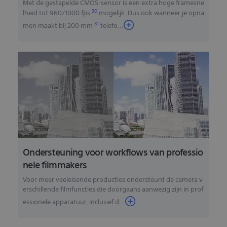
Met de gestapelde CMOS-sensor is een extra hoge framesne
30
lheid tot 960/1000 fps
mogelijk. Dus ook wanneer je opna
31
men maakt bij 200 mm
telefo
...
Ondersteuning voor workflows van professio
nele filmmakers
Voor meer veeleisende producties ondersteunt de camera v
erschillende filmfuncties die doorgaans aanwezig zijn in prof
essionele apparatuur, inclusief d...