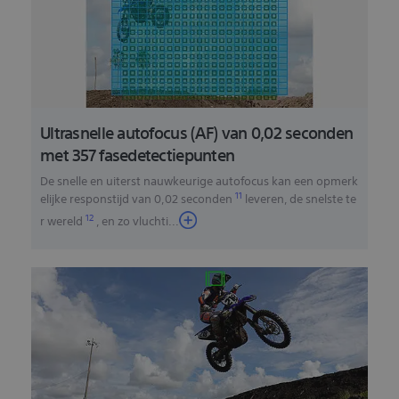
Ultrasnelle autofocus (AF) van 0,02 seconden
met 357 fasedetectiepunten
De snelle en uiterst nauwkeurige autofocus kan een opmerk
11
elijke responstijd van 0,02 seconden
leveren, de snelste te
12
r wereld
, en zo vluchti
...