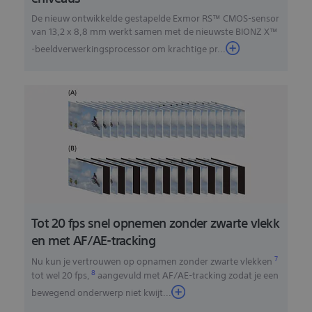
De nieuw ontwikkelde gestapelde Exmor RS™ CMOS-sensor
van 13,2 x 8,8 mm werkt samen met de nieuwste BIONZ X™
-beeldverwerkingsprocessor om krachtige pr...
Tot 20 fps snel opnemen zonder zwarte vlekk
en met AF/AE-tracking
7
Nu kun je vertrouwen op opnamen zonder zwarte vlekken
8
tot wel 20 fps,
aangevuld met AF/AE-tracking zodat je een
bewegend onderwerp niet kwijt
...