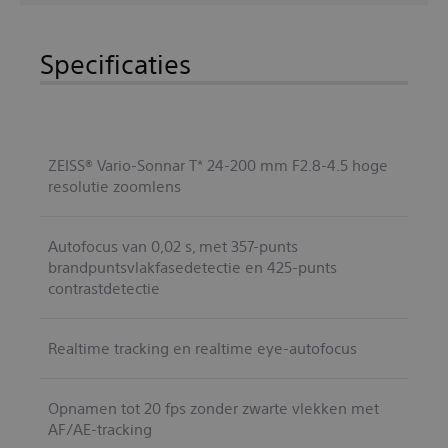
Specificaties
ZEISS® Vario-Sonnar T* 24-200 mm F2.8-4.5 hoge
resolutie zoomlens
Autofocus van 0,02 s, met 357-punts
brandpuntsvlakfasedetectie en 425-punts
contrastdetectie
Realtime tracking en realtime eye-autofocus
Opnamen tot 20 fps zonder zwarte vlekken met
AF/AE-tracking