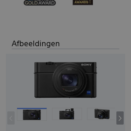
Afbeeldingen
‹
›