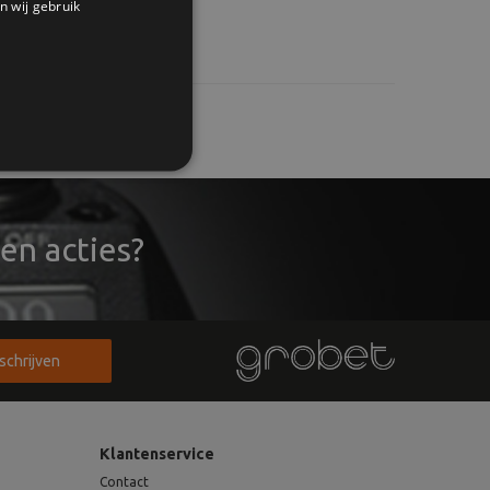
n wij gebruik
en acties?
nschrijven
Klantenservice
Contact