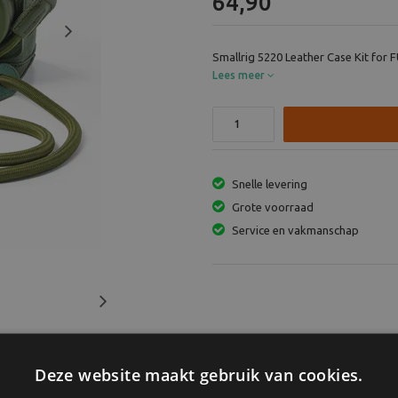
64,90
Next
Smallrig 5220 Leather Case Kit for FU
Lees meer
Snelle levering
Grote voorraad
Service en vakmanschap
Next
Deze website maakt gebruik van cookies.