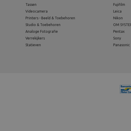
Tassen
Fujifilm
Videocamera
Leica
Printers - Beeld & Toebehoren
Nikon
Studio & Toebehoren
OM SYST
Analoge Fotografie
Pentax
Verrekijkers
Sony
Statieven
Panasonic