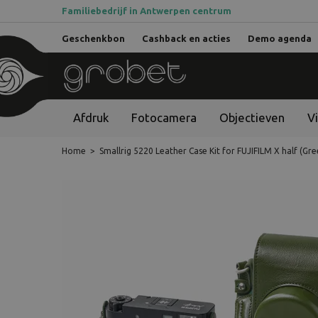
Familiebedrijf in Antwerpen centrum
Geschenkbon
Cashback en acties
Demo agenda
Afdruk
Fotocamera
Objectieven
V
Home
>
Smallrig 5220 Leather Case Kit for FUJIFILM X half (Gre