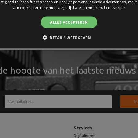
e goed te laten functioneren en voor gepersonaliseerde advertenties, make
van cookies en daarmee vergelijkbare technieken.
Lees verder
ALLES ACCEPTEREN
DETAILS WEERGEVEN
 de hoogte van het laatste nieuws 
I
Services
Digitaliseren