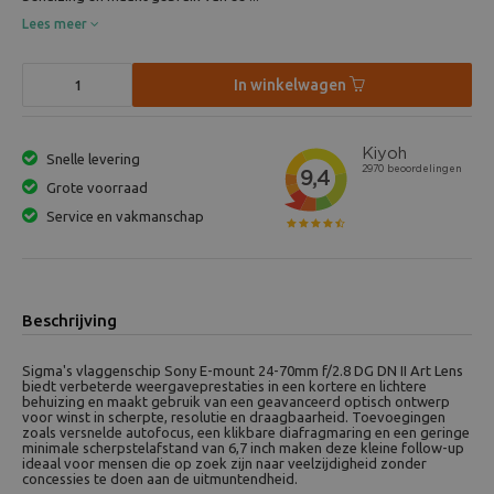
Lees meer
In winkelwagen
Snelle levering
Grote voorraad
Service en vakmanschap
Beschrijving
Sigma's vlaggenschip Sony E-mount 24-70mm f/2.8 DG DN II Art Lens
biedt verbeterde weergaveprestaties in een kortere en lichtere
behuizing en maakt gebruik van een geavanceerd optisch ontwerp
voor winst in scherpte, resolutie en draagbaarheid. Toevoegingen
zoals versnelde autofocus, een klikbare diafragmaring en een geringe
minimale scherpstelafstand van 6,7 inch maken deze kleine follow-up
ideaal voor mensen die op zoek zijn naar veelzijdigheid zonder
concessies te doen aan de uitmuntendheid.