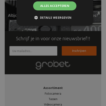
ALLES ACCEPTEREN
Altijd op de hoogte van het laatste nieuws en acties?
DETAILS WEERGEVEN
Schrijf je in voor onze nieuwsbrief!!
Inschrijven
Assortiment
Fotocamera
Tassen
Videocamera