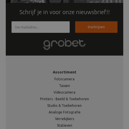
Schrijf je in voor onze nieuwsbrief!!
Inschrijven
Assortiment
Fotocamera
Tassen
Videocamera
Printers - Beeld & Toebehoren
Studio & Toebehoren
Analoge Fotografie
Verrekijkers
Statieven