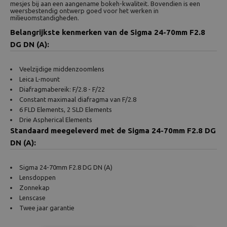
mesjes bij aan een aangename bokeh-kwaliteit. Bovendien is een
weersbestendig ontwerp goed voor het werken in
milieuomstandigheden.
Belangrijkste kenmerken van de Sigma 24-70mm F2.8
DG DN (A):
Veelzijdige middenzoomlens
Leica L-mount
Diafragmabereik: F/2.8 - F/22
Constant maximaal diafragma van F/2.8
6 FLD Elements, 2 SLD Elements
Drie Aspherical Elements
Standaard meegeleverd met de Sigma 24-70mm F2.8 DG
DN (A):
Sigma 24-70mm F2.8 DG DN (A)
Lensdoppen
Zonnekap
Lenscase
Twee jaar garantie