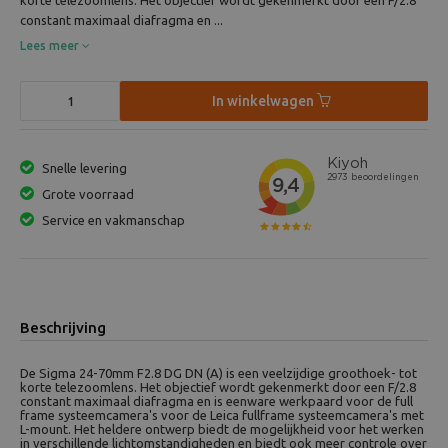
korte telezoomlens. Het objectief wordt gekenmerkt door een F/2.8
constant maximaal diafragma en ...
Lees meer
In winkelwagen
Snelle levering
Grote voorraad
Service en vakmanschap
Beschrijving
De Sigma 24-70mm F2.8 DG DN (A) is een veelzijdige groothoek- tot
korte telezoomlens. Het objectief wordt gekenmerkt door een F/2.8
constant maximaal diafragma en is eenware werkpaard voor de full
frame systeemcamera's voor de Leica fullframe systeemcamera's met
L-mount. Het heldere ontwerp biedt de mogelijkheid voor het werken
in verschillende lichtomstandigheden en biedt ook meer controle over