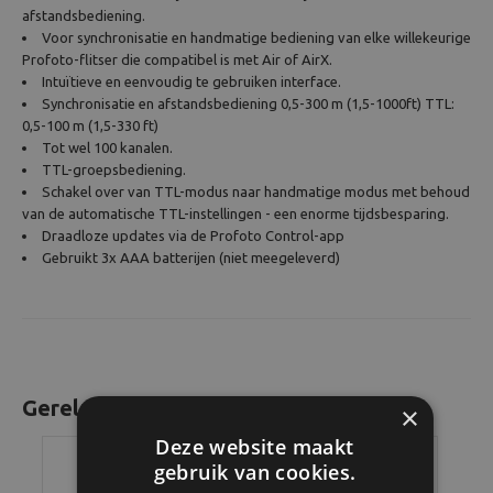
afstandsbediening.
Voor synchronisatie en handmatige bediening van elke willekeurige
Profoto-flitser die compatibel is met Air of AirX.
Intuïtieve en eenvoudig te gebruiken interface.
Synchronisatie en afstandsbediening 0,5-300 m (1,5-1000ft) TTL:
0,5-100 m (1,5-330 ft)
Tot wel 100 kanalen.
TTL-groepsbediening.
Schakel over van TTL-modus naar handmatige modus met behoud
van de automatische TTL-instellingen - een enorme tijdsbesparing.
Draadloze updates via de Profoto Control-app
Gebruikt 3x AAA batterijen (niet meegeleverd)
Gerelateerde producten
×
Deze website maakt
gebruik van cookies.