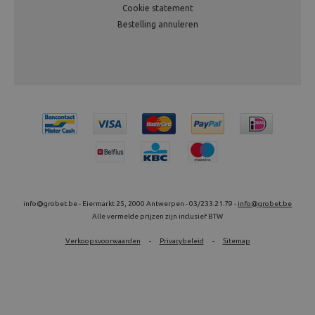
Cookie statement
Bestelling annuleren
info@grobet.be - Eiermarkt 25, 2000 Antwerpen - 03/233.21.79 -
info@grobet.be
Alle vermelde prijzen zijn inclusief BTW
Verkoopsvoorwaarden
-
Privacybeleid
-
Sitemap