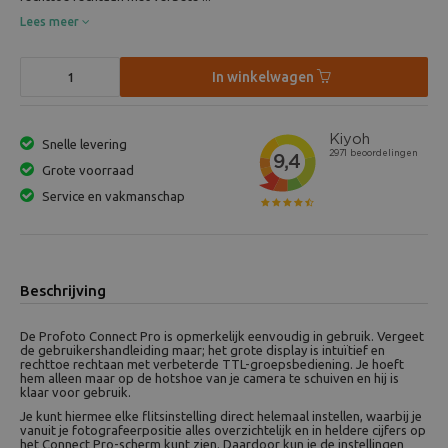
Lees meer
In winkelwagen
Snelle levering
Grote voorraad
Service en vakmanschap
Beschrijving
De Profoto Connect Pro is opmerkelijk eenvoudig in gebruik. Vergeet
de gebruikershandleiding maar; het grote display is intuïtief en
rechttoe rechtaan met verbeterde TTL-groepsbediening. Je hoeft
hem alleen maar op de hotshoe van je camera te schuiven en hij is
klaar voor gebruik.
Je kunt hiermee elke flitsinstelling direct helemaal instellen, waarbij je
vanuit je fotografeerpositie alles overzichtelijk en in heldere cijfers op
het Connect Pro-scherm kunt zien. Daardoor kun je de instellingen