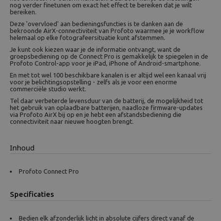
nog verder finetunen om exact het effect te bereiken dat je wilt
bereiken.
Deze 'overvloed' aan bedieningsfuncties is te danken aan de
bekroonde AirX-connectiviteit van Profoto waarmee je je workflow
helemaal op elke fotografeersituatie kunt afstemmen.
Je kunt ook kiezen waar je de informatie ontvangt, want de
groepsbediening op de Connect Pro is gemakkelijk te spiegelen in de
Profoto Control-app voor je iPad, iPhone of Android-smartphone.
En met tot wel 100 beschikbare kanalen is er altijd wel een kanaal vrij
voor je belichtingsopstelling - zelfs als je voor een enorme
commerciële studio werkt.
Tel daar verbeterde levensduur van de batterij, de mogelijkheid tot
het gebruik van oplaadbare batterijen, naadloze firmware-updates
via Profoto AirX bij op en je hebt een afstandsbediening die
connectiviteit naar nieuwe hoogten brengt.
Inhoud
Profoto Connect Pro
Specificaties
Bedien elk afzonderlijk licht in absolute cijfers direct vanaf de