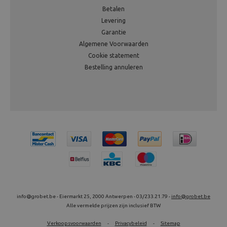
Betalen
Levering
Garantie
Algemene Voorwaarden
Cookie statement
Bestelling annuleren
info@grobet.be - Eiermarkt 25, 2000 Antwerpen - 03/233.21.79 -
info@grobet.be
Alle vermelde prijzen zijn inclusief BTW
Verkoopsvoorwaarden
-
Privacybeleid
-
Sitemap