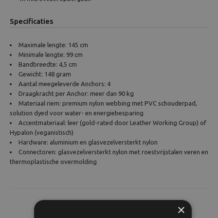
Specificaties
Maximale lengte: 145 cm
Minimale lengte: 99 cm
Bandbreedte: 4,5 cm
Gewicht: 148 gram
Aantal meegeleverde Anchors: 4
Draagkracht per Anchor: meer dan 90 kg
Materiaal riem: premium nylon webbing met PVC schouderpad,
solution dyed voor water- en energiebesparing
Accentmateriaal: leer (gold-rated door Leather Working Group) of
Hypalon (veganistisch)
Hardware: aluminium en glasvezelversterkt nylon
Connectoren: glasvezelversterkt nylon met roestvrijstalen veren en
thermoplastische overmolding
×