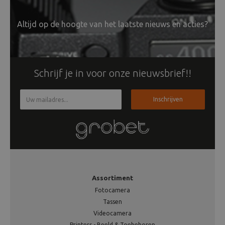
Altijd op de hoogte van het laatste nieuws en acties?
Schrijf je in voor onze nieuwsbrief!!
Inschrijven
Assortiment
Fotocamera
Tassen
Videocamera
Printers - Beeld & Toebehoren