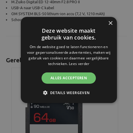
M.Zuiko Digital ED 12-40mm F2.8 PRO II
USB-A naar USB-C kabel
OM SYSTEM BLS-50 lithium-ion accu (7,2 V, 1210 mAh)
Schouderriem
×
Deze website maakt
gebruik van cookies.
Om de website goed te laten functioneren en
voor gepersonaliseerde advertenties, maken wij
gebruik van cookies en daarmee vergelijkbare
Gerelateerde producten
technieken.
Lees verder
ALLES ACCEPTEREN
DETAILS WEERGEVEN