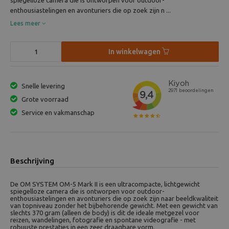
spiegelloze camera die is ontworpen voor outdoor-
enthousiastelingen en avonturiers die op zoek zijn n ...
Lees meer
In winkelwagen
Snelle levering
Grote voorraad
Service en vakmanschap
Beschrijving
De OM SYSTEM OM-5 Mark II is een ultracompacte, lichtgewicht
spiegelloze camera die is ontworpen voor outdoor-
enthousiastelingen en avonturiers die op zoek zijn naar beeldkwaliteit
van topniveau zonder het bijbehorende gewicht. Met een gewicht van
slechts 370 gram (alleen de body) is dit de ideale metgezel voor
reizen, wandelingen, fotografie en spontane videografie - met
robuuste prestaties in een zeer draagbare vorm.