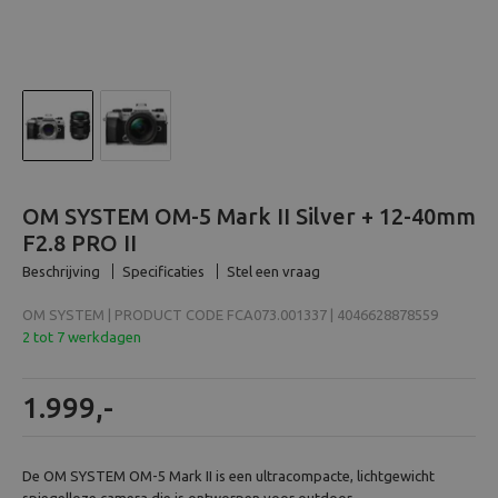
Beeld en bewerking
Verrekijker
Analoog
Huren
OM SYSTEM OM-5 Mark II Silver + 12-40mm
F2.8 PRO II
Beschrijving
Specificaties
Stel een vraag
OM SYSTEM | PRODUCT CODE FCA073.001337 | 4046628878559
2 tot 7 werkdagen
1.999,-
De OM SYSTEM OM-5 Mark II is een ultracompacte, lichtgewicht