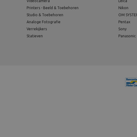
Videocamera
Leica
Printers - Beeld & Toebehoren
Nikon
Studio & Toebehoren
OM SYST
Analoge Fotografie
Pentax
Verrekijkers
Sony
Statieven
Panasonic