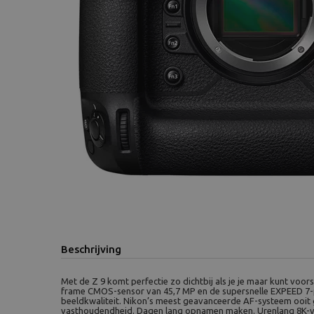
Beschrijving
Met de Z 9 komt perfectie zo dichtbij als je je maar kunt voors
frame CMOS-sensor van 45,7 MP en de supersnelle EXPEED 7-
beeldkwaliteit. Nikon’s meest geavanceerde AF-systeem ooit 
vasthoudendheid. Dagen lang opnamen maken. Urenlang 8K-