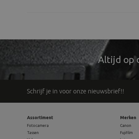
bes
Altijd op
Schrijf je in voor onze nieuwsbrief!!
Assortiment
Merken
Fotocamera
Canon
Tassen
Fujifilm