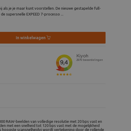
j als je je maar kunt voorstellen. De nieuwe gestapelde full-
de supersnelle EXPEED 7-processo ...
In winkelwagen
00 RAW-beelden van volledige resolutie met 20 bps vast en
lden met een snelheid tot 120 bps vast met de mogelijkheid
ds hoogste scansnelheidvi wordt vertekening door de rollende