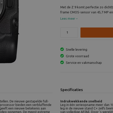
Met de Z 9 komt perfectie zo dichtbi
frame CMOS-sensor van 45,7 MP en 
Lees meer
Snelle levering
Grote voorraad
Service en vakmanschap
Specificaties
tellen. De nieuwe gestapelde full-
Indrukwekkende snelheid
processor bieden een verbluffende
Leg in één serieopname meer dan 10
geeft een nieuwe betekenis aan
leg in de nieuwe stand C+ zelfs bee
video opnemen. De meest extreme
van volledige AF/AE. Door 's werel