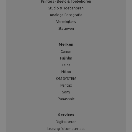
Printers - Beeld & Toebehoren
Studio & Toebehoren
Analoge Fotografie
Verrekijkers
Statieven
Merken
Canon
Fujifilm
Leica
Nikon
OM SYSTEM
Pentax
Sony
Panasonic
Services
Digitaliseren
Leasing fotomateriaal