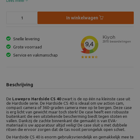
Lees meer
In winkelwagen
Snelle levering
Grote voorraad
Service en vakmanschap
Beschrijving
De
Lowepro Hardside CS 40
zwart is de op één na kleinste case uit
de Hardside serie. De Hardside CS 40 is ideaal om uw action cam,
compact camera of 360-graden camera mee op te bergen. Deze case
is erg licht van gewicht maar toch sterk! De case heeft een robuuste
buitenkant die een uitstekende bescherming biedt tegen stoten en
vallen. Dankzij de zachte binnenkant die gemaakt is van EVA-
materiaal is uw apparatuur altijd veilig! De case sluit u met dubbele
ritsen die ervoor zorgen dat de tas nooit perongeluk open schiet.
De Hardside CS 40 is enorm gebruiksvriendelijk en gemakkelijk mee te