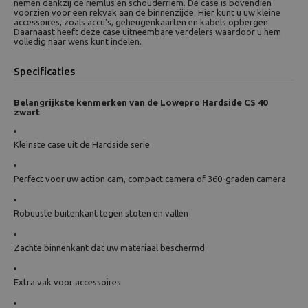
nemen dankzij de riemlus en schouderriem. De case is bovendien
voorzien voor een rekvak aan de binnenzijde. Hier kunt u uw kleine
accessoires, zoals accu's, geheugenkaarten en kabels opbergen.
Daarnaast heeft deze case uitneembare verdelers waardoor u hem
volledig naar wens kunt indelen.
Specificaties
Belangrijkste kenmerken van de Lowepro Hardside CS 40
zwart
Kleinste case uit de Hardside serie
Perfect voor uw action cam, compact camera of 360-graden camera
Robuuste buitenkant tegen stoten en vallen
Zachte binnenkant dat uw materiaal beschermd
Extra vak voor accessoires