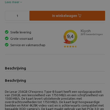
Lees meer
In winkelwagen
Snelle levering
Grote voorraad
Service en vakmanschap
Beschrijving
Beschrijving
De Lexar 256GB CFexpress Type-B kaart heeft een opslagcapaciteit
van 256GB, een leessnelheid van 1750 MB/s en een schrijfsnelheid van
1500 MB/s. De kaart levert uitstekende prestaties met
overdrachtssnelheden tot 1750 MB/s. De kaart legt hoogwaardige
beelden en RAW 4K/8K-video vast en is achterwaarts compatibel met
bepaalde XQD-camera's. De kaart maakt gebruik van het PCIe 3.0- en