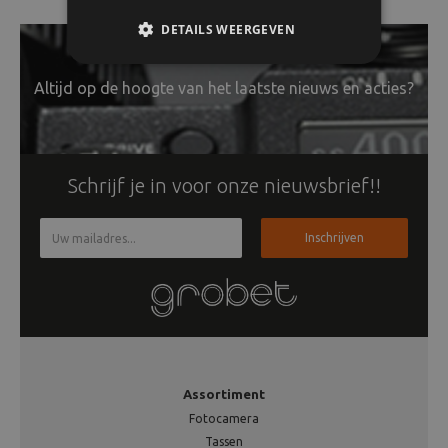
DETAILS WEERGEVEN
Altijd op de hoogte van het laatste nieuws en acties?
Schrijf je in voor onze nieuwsbrief!!
Inschrijven
Assortiment
Fotocamera
Tassen