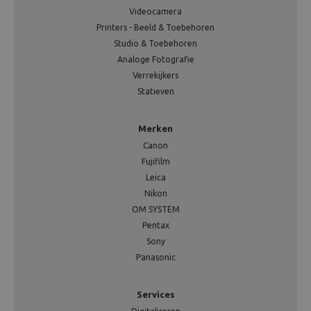
Videocamera
Printers - Beeld & Toebehoren
Studio & Toebehoren
Analoge Fotografie
Verrekijkers
Statieven
Merken
Canon
Fujifilm
Leica
Nikon
OM SYSTEM
Pentax
Sony
Panasonic
Services