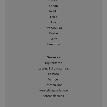
Merken
Canon
Fujifilm
Leica
Nikon
OM SYSTEM
Pentax
Sony
Panasonic
Services
Digitaliseren
Leasing fotomateriaal
Pasfoto
Verhuur
Geschenkbon
Herstellingen/Service
Sensor cleaning