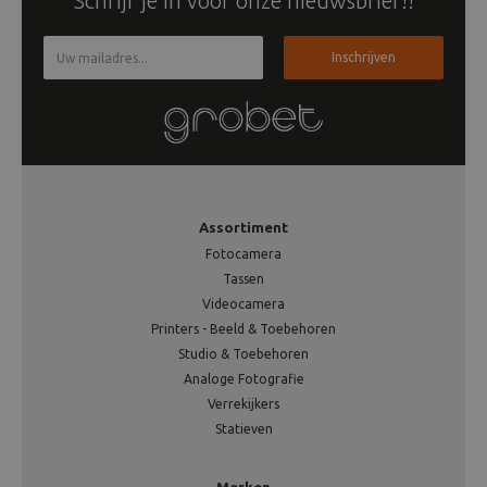
Schrijf je in voor onze nieuwsbrief!!
Inschrijven
Assortiment
Fotocamera
Tassen
Videocamera
Printers - Beeld & Toebehoren
Studio & Toebehoren
Analoge Fotografie
Verrekijkers
Statieven