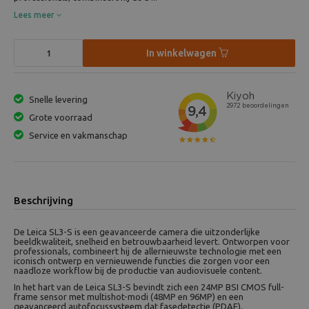
Lees meer
In winkelwagen
Snelle levering
Grote voorraad
Service en vakmanschap
Beschrijving
De Leica SL3-S is een geavanceerde camera die uitzonderlijke
beeldkwaliteit, snelheid en betrouwbaarheid levert. Ontworpen voor
professionals, combineert hij de allernieuwste technologie met een
iconisch ontwerp en vernieuwende functies die zorgen voor een
naadloze workflow bij de productie van audiovisuele content.
In het hart van de Leica SL3-S bevindt zich een 24MP BSI CMOS full-
frame sensor met multishot-modi (48MP en 96MP) en een
geavanceerd autofocussysteem dat fasedetectie (PDAF),