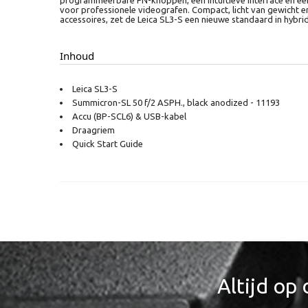
voor professionele videografen. Compact, licht van gewicht 
accessoires, zet de Leica SL3-S een nieuwe standaard in hybri
Inhoud
Leica SL3-S
Summicron-SL 50 f/2 ASPH., black anodized - 11193
Accu (BP-SCL6) & USB-kabel
Draagriem
Quick Start Guide
Altijd op