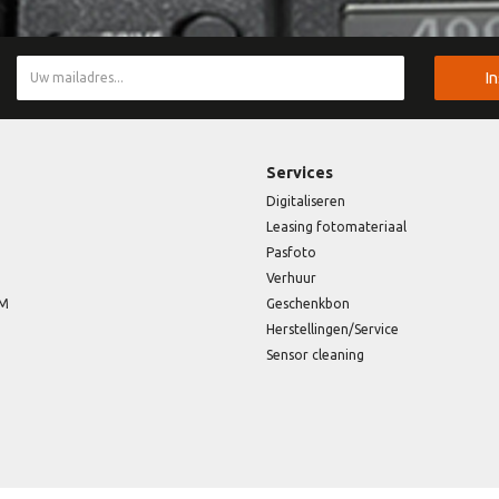
I
Services
Digitaliseren
Leasing fotomateriaal
Pasfoto
Verhuur
EM
Geschenkbon
Herstellingen/Service
Sensor cleaning