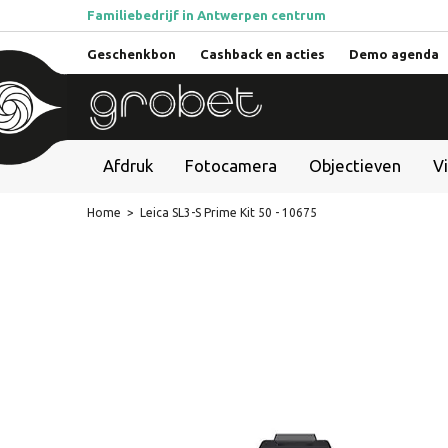
Familiebedrijf in Antwerpen centrum
Geschenkbon
Cashback en acties
Demo agenda
Afdruk
Fotocamera
Objectieven
V
Home
>
Leica SL3-S Prime Kit 50 - 10675