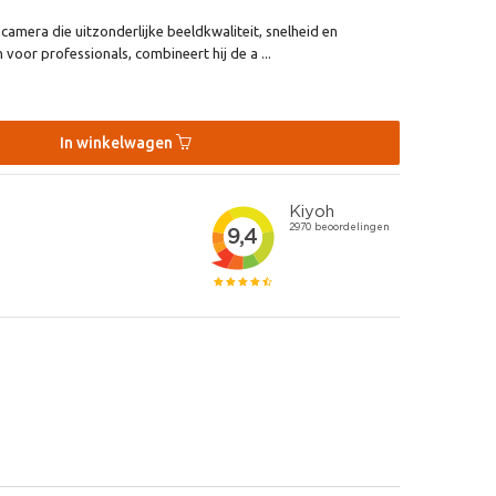
camera die uitzonderlijke beeldkwaliteit, snelheid en
oor professionals, combineert hij de a ...
In winkelwagen