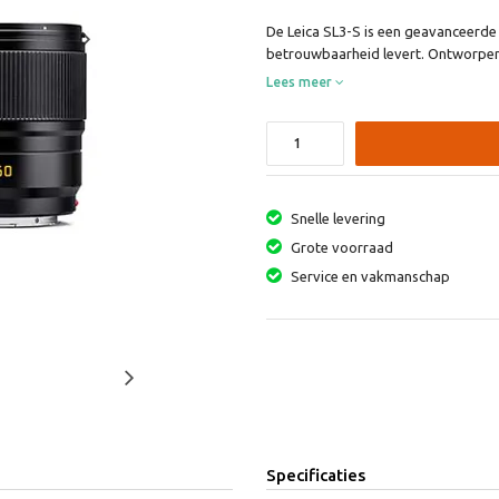
De Leica SL3-S is een geavanceerde 
Next
betrouwbaarheid levert. Ontworpen v
Lees meer
Snelle levering
Grote voorraad
Service en vakmanschap
Next
Specificaties