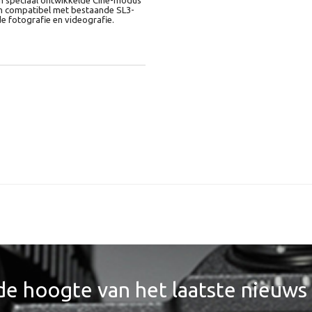
en compatibel met bestaande SL3-
de fotografie en videografie.
 de hoogte van het laatste nieuws 