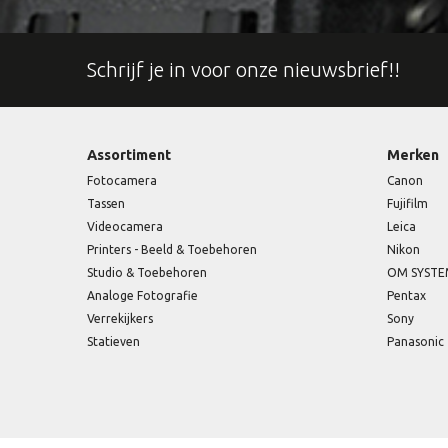
Schrijf je in voor onze nieuwsbrief!!
Assortiment
Merken
Fotocamera
Canon
Tassen
Fujifilm
Videocamera
Leica
Printers - Beeld & Toebehoren
Nikon
Studio & Toebehoren
OM SYST
Analoge Fotografie
Pentax
Verrekijkers
Sony
Statieven
Panasonic