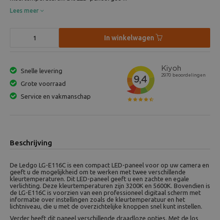
Lees meer
In winkelwagen
Snelle levering
Grote voorraad
Service en vakmanschap
Beschrijving
De Ledgo LG-E116C is een compact LED-paneel voor op uw camera en
geeft u de mogelijkheid om te werken met twee verschillende
kleurtemperaturen. Dit LED-paneel geeft u een zachte en egale
verlichting. Deze kleurtemperaturen zijn 3200K en 5600K. Bovendien is
de LG-E116C is voorzien van een professioneel digitaal scherm met
informatie over instellingen zoals de kleurtemperatuur en het
lichtniveau, die u met de overzichtelijke knoppen snel kunt instellen.
Verder heeft dit paneel verschillende draadloze opties. Met de los