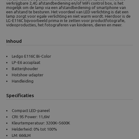
verkrijgbare 2,4G afstandbediening en/of WiFi control box, is het
mogelijk om de lamp via een afstandbediening of smartphone van
een afstand te besturen. Het voordeel van LED verlichting is dat een
lamp zorgt voor egale verlichting en niet warm wordt. Hierdoor is de
LG-E116C bijvoorbeeld prima in te zetten voor productfotografie,
videoproducties, het fotograferen van kinderen, dieren en meer.
Inhoud
Ledgo E116C Bi-Color
LP-E6 accuplaat
Batterijhouder
Hotshoe-adapter
Handleiding
Specificaties
Compact LED-paneel
CRI: 95 Power: 11,6W
Kleurtemperatuur: 3200K–5600K
Helderheid: 0% tot 100%
LM: 666LM