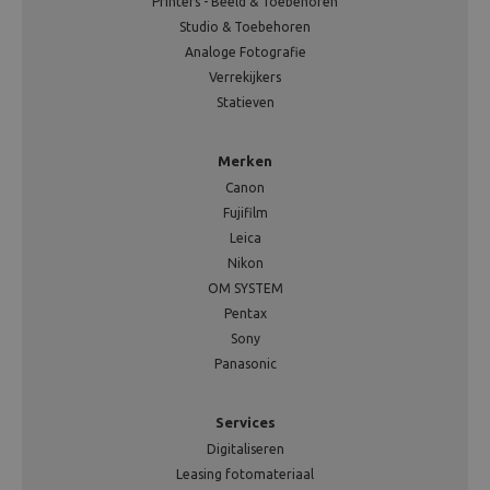
Printers - Beeld & Toebehoren
Studio & Toebehoren
Analoge Fotografie
Verrekijkers
Statieven
Merken
Canon
Fujifilm
Leica
Nikon
OM SYSTEM
Pentax
Sony
Panasonic
Services
Digitaliseren
Leasing fotomateriaal