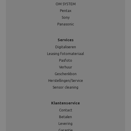
OM SYSTEM
Pentax
Sony
Panasonic
Services
Digitaliseren
Leasing fotomateriaal
Pasfoto
Verhuur
Geschenkbon
Herstellingen/Service
Sensor cleaning
Klantenservice
Contact
Betalen
Levering
Garantie