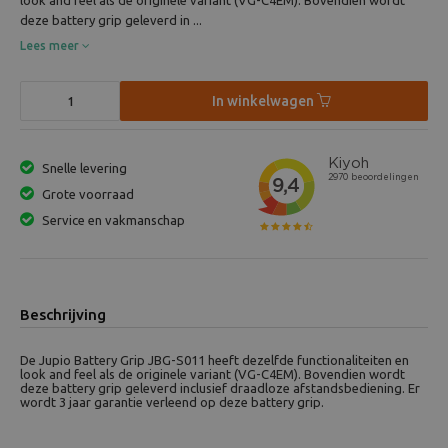
look and feel als de originele variant (VG-C4EM). Bovendien wordt
deze battery grip geleverd in ...
Lees meer
In winkelwagen
Snelle levering
Grote voorraad
Service en vakmanschap
Beschrijving
De Jupio Battery Grip JBG-S011 heeft dezelfde functionaliteiten en
look and feel als de originele variant (VG-C4EM). Bovendien wordt
deze battery grip geleverd inclusief draadloze afstandsbediening. Er
wordt 3 jaar garantie verleend op deze battery grip.