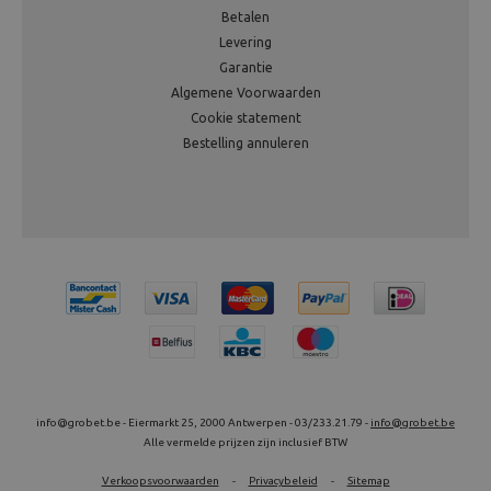
Betalen
Levering
Garantie
Algemene Voorwaarden
Cookie statement
Bestelling annuleren
info@grobet.be - Eiermarkt 25, 2000 Antwerpen - 03/233.21.79 -
info@grobet.be
Alle vermelde prijzen zijn inclusief BTW
Verkoopsvoorwaarden
-
Privacybeleid
-
Sitemap