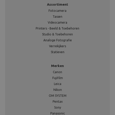
Assortiment
Fotocamera
Tassen
Videocamera
Printers - Beeld & Toebehoren
Studio & Toebehoren
Analoge Fotografie
Verrekijkers
Statieven
Merken
Canon
Fujifilm
Leica
Nikon
OM SYSTEM
Pentax
Sony
Panasonic