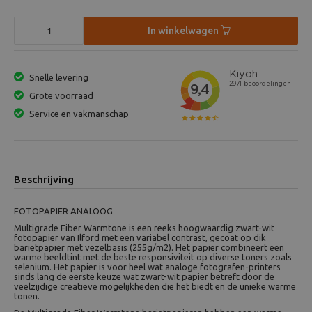
In winkelwagen
Snelle levering
Grote voorraad
Service en vakmanschap
Beschrijving
FOTOPAPIER ANALOOG
Multigrade Fiber Warmtone is een reeks hoogwaardig zwart-wit
fotopapier van Ilford met een variabel contrast, gecoat op dik
barietpapier met vezelbasis (255g/m2). Het papier combineert een
warme beeldtint met de beste responsiviteit op diverse toners zoals
selenium. Het papier is voor heel wat analoge fotografen-printers
sinds lang de eerste keuze wat zwart-wit papier betreft door de
veelzijdige creatieve mogelijkheden die het biedt en de unieke warme
tonen.