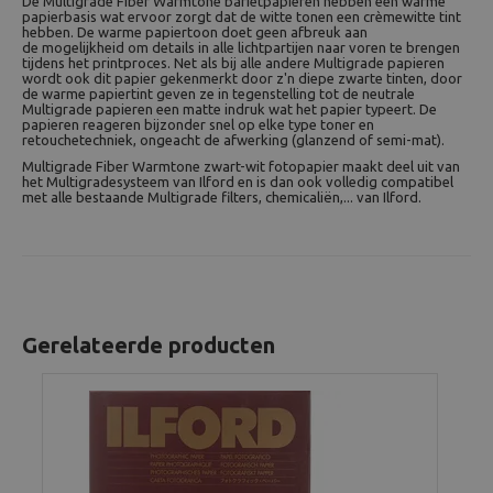
De Multigrade Fiber Warmtone barietpapieren hebben een warme
papierbasis wat ervoor zorgt dat de witte tonen een crèmewitte tint
hebben. De warme papiertoon doet geen afbreuk aan
de mogelijkheid om details in alle lichtpartijen naar voren te brengen
tijdens het printproces. Net als bij alle andere Multigrade papieren
wordt ook dit papier gekenmerkt door z'n diepe zwarte tinten, door
de warme papiertint geven ze in tegenstelling tot de neutrale
Multigrade papieren een matte indruk wat het papier typeert. De
papieren reageren bijzonder snel op elke type toner en
retouchetechniek, ongeacht de afwerking (glanzend of semi-mat).
Multigrade Fiber Warmtone zwart-wit fotopapier maakt deel uit van
het Multigradesysteem van Ilford en is dan ook volledig compatibel
met alle bestaande Multigrade filters, chemicaliën,... van Ilford.
Gerelateerde producten