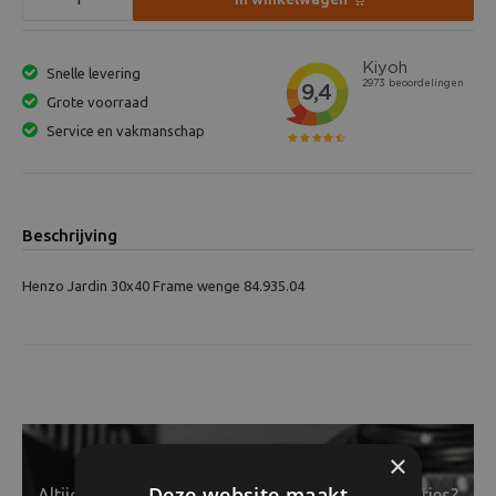
Snelle levering
Grote voorraad
Service en vakmanschap
Beschrijving
Henzo Jardin 30x40 Frame wenge 84.935.04
×
Deze website maakt
Altijd op de hoogte van het laatste nieuws en acties?