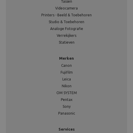
Tassen
Videocamera
Printers - Beeld & Toebehoren
Studio & Toebehoren
Analoge Fotografie
Verrekijkers
Statieven
Merken
Canon
Fujifilm
Leica
Nikon
OM SYSTEM
Pentax
Sony
Panasonic
Services