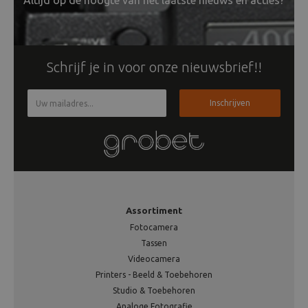
Altijd op de hoogte van het laatste nieuws en acties?
Schrijf je in voor onze nieuwsbrief!!
Inschrijven
Assortiment
Fotocamera
Tassen
Videocamera
Printers - Beeld & Toebehoren
Studio & Toebehoren
Analoge Fotografie