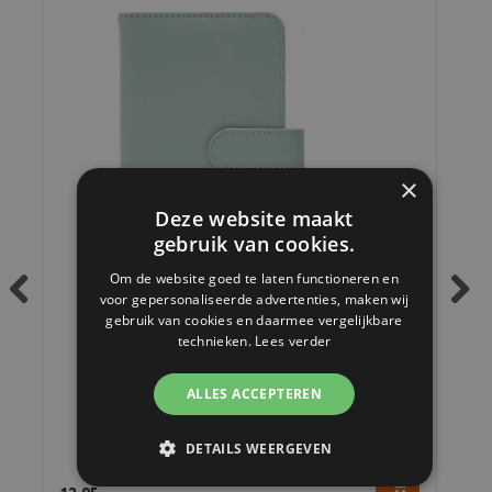
×
Deze website maakt
gebruik van cookies.
Om de website goed te laten functioneren en
voor gepersonaliseerde advertenties, maken wij
gebruik van cookies en daarmee vergelijkbare
Previous
Next
technieken.
Lees verder
ALLES ACCEPTEREN
Fujifilm Instax Mini 12 Mint Green Album
DETAILS WEERGEVEN