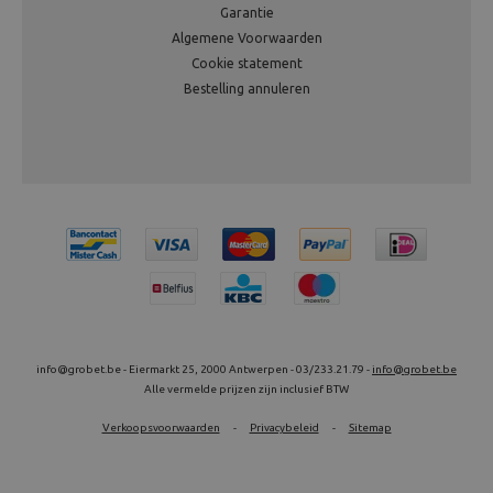
Garantie
Algemene Voorwaarden
Cookie statement
Bestelling annuleren
info@grobet.be - Eiermarkt 25, 2000 Antwerpen - 03/233.21.79 -
info@grobet.be
Alle vermelde prijzen zijn inclusief BTW
Verkoopsvoorwaarden
-
Privacybeleid
-
Sitemap