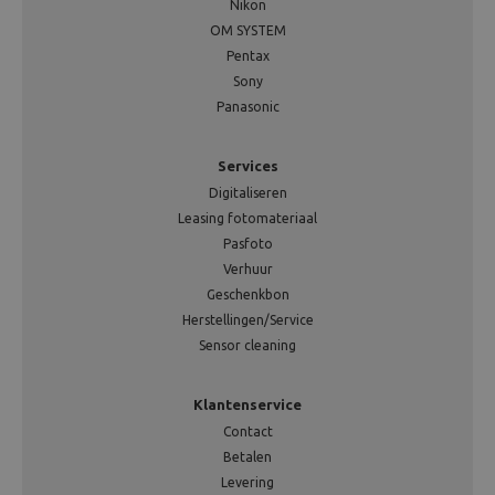
Nikon
OM SYSTEM
Pentax
Sony
Panasonic
Services
Digitaliseren
Leasing fotomateriaal
Pasfoto
Verhuur
Geschenkbon
Herstellingen/Service
Sensor cleaning
Klantenservice
Contact
Betalen
Levering