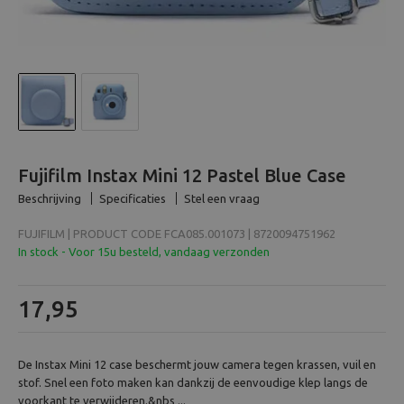
Beeld en bewerking
Verrekijker
Analoog
Huren
Fujifilm Instax Mini 12 Pastel Blue Case
Beschrijving
Specificaties
Stel een vraag
FUJIFILM | PRODUCT CODE FCA085.001073 | 8720094751962
In stock - Voor 15u besteld, vandaag verzonden
17,95
De Instax Mini 12 case beschermt jouw camera tegen krassen, vuil en
stof. Snel een foto maken kan dankzij de eenvoudige klep langs de
voorkant te verwijderen.&nbs ...