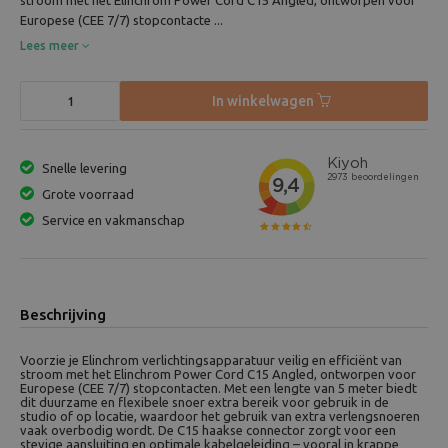
stroom met het Elinchrom Power Cord C15 Angled, ontworpen voor
Europese (CEE 7/7) stopcontacte ...
Lees meer
In winkelwagen
Snelle levering
Grote voorraad
Service en vakmanschap
Beschrijving
Voorzie je Elinchrom verlichtingsapparatuur veilig en efficiënt van
stroom met het Elinchrom Power Cord C15 Angled, ontworpen voor
Europese (CEE 7/7) stopcontacten. Met een lengte van 5 meter biedt
dit duurzame en flexibele snoer extra bereik voor gebruik in de
studio of op locatie, waardoor het gebruik van extra verlengsnoeren
vaak overbodig wordt. De C15 haakse connector zorgt voor een
stevige aansluiting en optimale kabelgeleiding – vooral in krappe