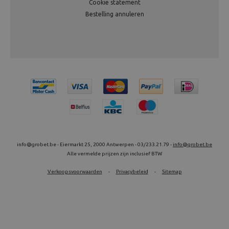
Cookie statement
Bestelling annuleren
info@grobet.be - Eiermarkt 25, 2000 Antwerpen - 03/233.21.79 -
info@grobet.be
Alle vermelde prijzen zijn inclusief BTW
Verkoopsvoorwaarden
-
Privacybeleid
-
Sitemap