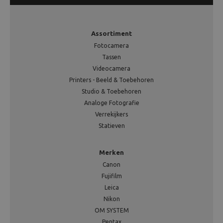
Assortiment
Fotocamera
Tassen
Videocamera
Printers - Beeld & Toebehoren
Studio & Toebehoren
Analoge Fotografie
Verrekijkers
Statieven
Merken
Canon
Fujifilm
Leica
Nikon
OM SYSTEM
Pentax