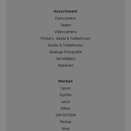
Assortiment
Fotocamera
Tassen
Videocamera
Printers - Beeld & Toebehoren
Studio & Toebehoren
Analoge Fotografie
Verrekijkers
Statieven
Merken
Canon
Fujifilm
Leica
Nikon
OM SYSTEM
Pentax
Sony