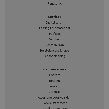
Panasonic
Services
Digitaliseren
Leasing fotomateriaal
Pasfoto
Verhuur
Geschenkbon
Herstellingen/Service
Sensor cleaning
Klantenservice
Contact
Betalen
Levering
Garantie
Algemene Voorwaarden
Cookie statement
Bestelling annuleren