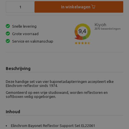
In winkelwagen
Snelle levering
Grote voorraad
Service en vakmanschap
Beschrijving
Deze handige set van vier bajonetadapterringen accepteert elke
Elinchrom-reflector sinds 1974.
Gemonteerd op een vrije studiowand, worden reflectoren en
softboxen veilig opgeborgen.
Inhoud
Elinchrom Bayonet Reflector Support Set EL22061