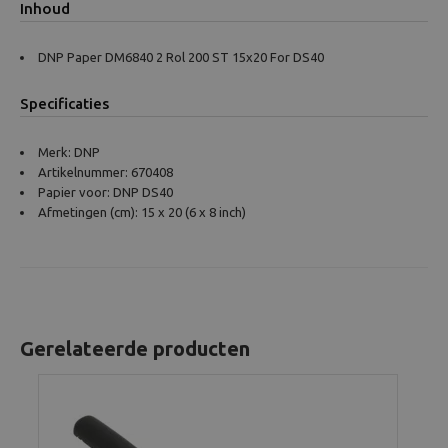
Inhoud
DNP Paper DM6840 2 Rol 200 ST 15x20 For DS40
Specificaties
Merk: DNP
Artikelnummer: 670408
Papier voor: DNP DS40
Afmetingen (cm): 15 x 20 (6 x 8 inch)
Gerelateerde producten