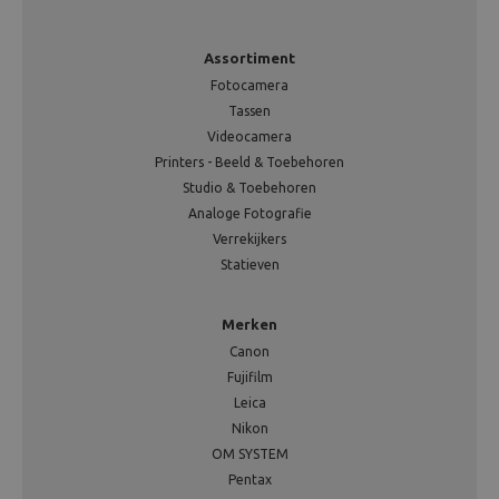
Assortiment
Fotocamera
Tassen
Videocamera
Printers - Beeld & Toebehoren
Studio & Toebehoren
Analoge Fotografie
Verrekijkers
Statieven
Merken
Canon
Fujifilm
Leica
Nikon
OM SYSTEM
Pentax