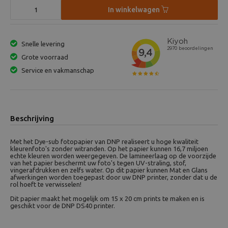
In winkelwagen
Snelle levering
Grote voorraad
Service en vakmanschap
Beschrijving
Met het Dye-sub fotopapier van DNP realiseert u hoge kwaliteit
kleurenfoto's zonder witranden. Op het papier kunnen 16,7 miljoen
echte kleuren worden weergegeven. De lamineerlaag op de voorzijde
van het papier beschermt uw foto's tegen UV-straling, stof,
vingerafdrukken en zelfs water. Op dit papier kunnen Mat en Glans
afwerkingen worden toegepast door uw DNP printer, zonder dat u de
rol hoeft te verwisselen!
Dit papier maakt het mogelijk om 15 x 20 cm prints te maken en is
geschikt voor de DNP DS40 printer.