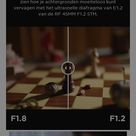
zien hoe je achtergronden moeiteloos kunt
vervagen met het ultrasnelle diafragma van f/1.2
van de RF 45MM F1.2 STM.
F1.8
F1.2