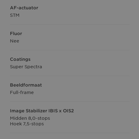
AF-actuator
STM
Fluor
Nee
Coatings
Super Spectra
Beeldformaat
Full-frame
Image Stabilizer IBIS x OIS2
Midden 8,0-stops
Hoek 7,5-stops