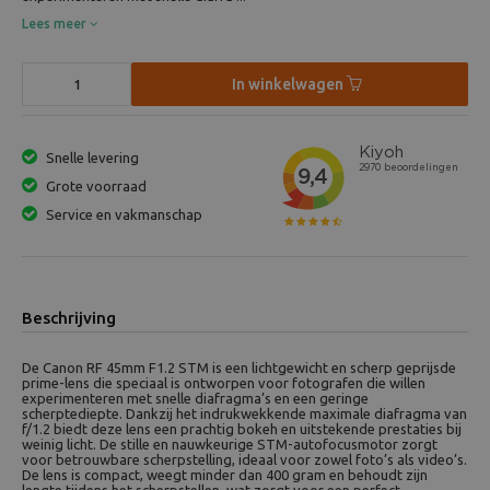
Lees meer
In winkelwagen
Snelle levering
Grote voorraad
Service en vakmanschap
Beschrijving
De Canon RF 45mm F1.2 STM is een lichtgewicht en scherp geprijsde
prime-lens die speciaal is ontworpen voor fotografen die willen
experimenteren met snelle diafragma’s en een geringe
scherptediepte. Dankzij het indrukwekkende maximale diafragma van
f/1.2 biedt deze lens een prachtig bokeh en uitstekende prestaties bij
weinig licht. De stille en nauwkeurige STM-autofocusmotor zorgt
voor betrouwbare scherpstelling, ideaal voor zowel foto’s als video’s.
De lens is compact, weegt minder dan 400 gram en behoudt zijn