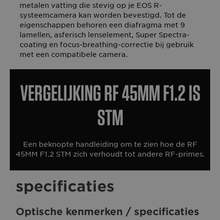
metalen vatting die stevig op je EOS R-
systeemcamera kan worden bevestigd. Tot de
eigenschappen behoren een diafragma met 9
lamellen, asferisch lenselement, Super Spectra-
coating en focus-breathing-correctie bij gebruik
met een compatibele camera.
Vergelijking RF 45MM F1.2 IS
STM
Een beknopte handleiding om te zien hoe de RF
45MM F1.2 STM zich verhoudt tot andere RF-primes.
specificaties
Optische kenmerken / specificaties