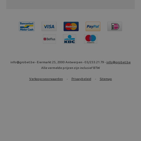
info@grobet.be - Eiermarkt 25, 2000 Antwerpen - 03/233.21.79 -
info@grobet.be
Alle vermelde prijzen zijn inclusief BTW
Verkoopsvoorwaarden
-
Privacybeleid
-
Sitemap