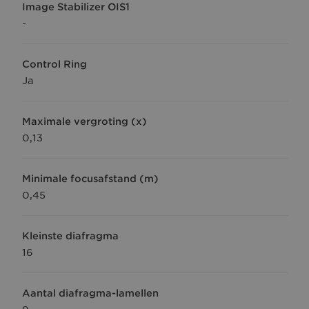
Image Stabilizer OIS1
-
Control Ring
Ja
Maximale vergroting (x)
0,13
Minimale focusafstand (m)
0,45
Kleinste diafragma
16
Aantal diafragma-lamellen