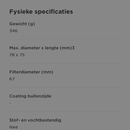
Fysieke specificaties
Gewicht (g)
346
Max. diameter x lengte (mm)3
78 x 75
Filterdiameter (mm)
67
Coating buitenzijde
-
Stof- en vochtbestendig
Nee