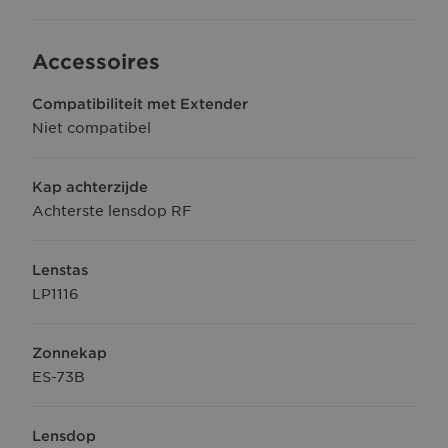
Accessoires
Compatibiliteit met Extender
Niet compatibel
Kap achterzijde
Achterste lensdop RF
Lenstas
LP1116
Zonnekap
ES-73B
Lensdop