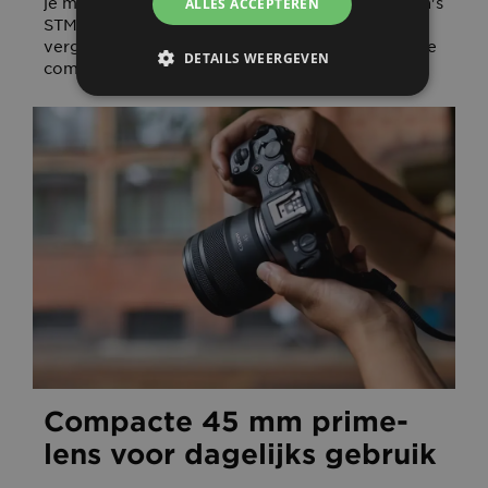
je met een geringe scherptediepte werkt. Canon's
ALLES ACCEPTEREN
STM AF-technologie blijft op je onderwerp
vergrendeld, zodat je je kunt concentreren op de
DETAILS WEERGEVEN
compositie.
Compacte 45 mm prime-
lens voor dagelijks gebruik