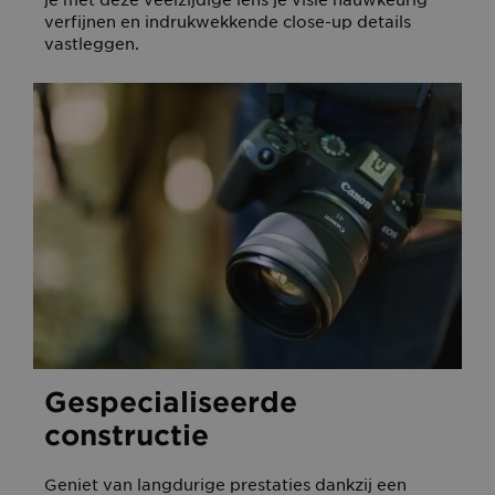
je met deze veelzijdige lens je visie nauwkeurig
verfijnen en indrukwekkende close-up details
vastleggen.
Gespecialiseerde
constructie
Geniet van langdurige prestaties dankzij een