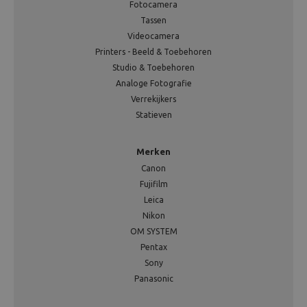
Fotocamera
Tassen
Videocamera
Printers - Beeld & Toebehoren
Studio & Toebehoren
Analoge Fotografie
Verrekijkers
Statieven
Merken
Canon
Fujifilm
Leica
Nikon
OM SYSTEM
Pentax
Sony
Panasonic