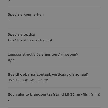
9
Speciale kenmerken
-
Speciale optica
1x PMo asferisch element
Lensconstructie (elementen / groepen)
9/7
Beeldhoek (horizontaal, verticaal, diagonaal)
49° 35', 29° 50', 51° 20'
Equivalente brandpuntsafstand bij 35mm-film (mm)
-