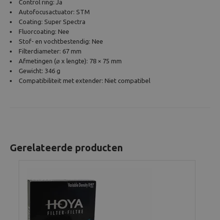
Control ring: Ja
Autofocusactuator: STM
Coating: Super Spectra
Fluorcoating: Nee
Stof- en vochtbestendig: Nee
Filterdiameter: 67 mm
Afmetingen (⌀ x lengte): 78 × 75 mm
Gewicht: 346 g
Compatibiliteit met extender: Niet compatibel
Gerelateerde producten