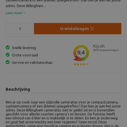
systeemcamera of een (kleine) spiegelreflex? Dan ben je aan het juiste
adres. Deze Billingham ...
Lees meer
In winkelwagen
Snelle levering
Grote voorraad
Service en vakmanschap
Beschrijving
Ben je op zoek naar een stijlvolle cameratas voor je compactcamera,
systeemcamera of een (kleine) spiegelreflex? Dan ben je aan het juiste
adres. Deze Billingham cameratas ziet er gelikt uit en is bovendien
geschikt voor allerlei soorten camera's en lenzen. De fototas heeft
een inhoud van 6 liter en is makkelijk in te delen. En ben je onderweg
en gaat het onverwachts een keer regenen? Geen nood. Deze
waterdichte cameratas houdt je camera en je lenzen droog. Het is de