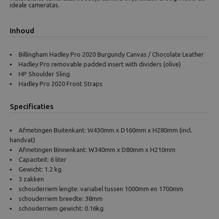
ideale cameratas.
Inhoud
Billingham Hadley Pro 2020 Burgundy Canvas / Chocolate Leather
Hadley Pro removable padded insert with dividers (olive)
HP Shoulder Sling
Hadley Pro 2020 Front Straps
Specificaties
Afmetingen Buitenkant: W430mm x D160mm x H280mm (incl.
handvat)
Afmetingen Binnenkant: W340mm x D80mm x H210mm
Capaciteit: 6 liter
Gewicht: 1.2 kg
3 zakken
schouderriem lengte: variabel tussen 1000mm en 1700mm
schouderriem breedte: 38mm
schouderriem gewicht: 0.16kg