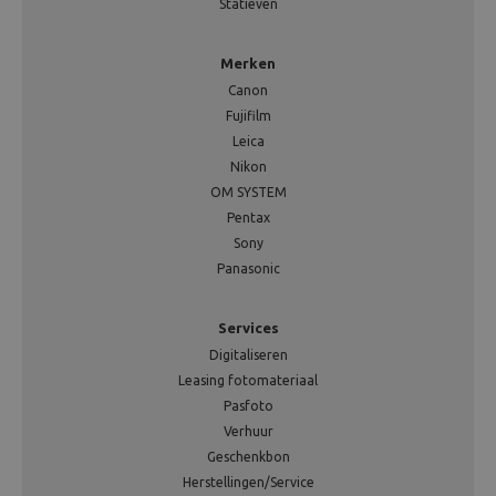
Statieven
Merken
Canon
Fujifilm
Leica
Nikon
OM SYSTEM
Pentax
Sony
Panasonic
Services
Digitaliseren
Leasing fotomateriaal
Pasfoto
Verhuur
Geschenkbon
Herstellingen/Service