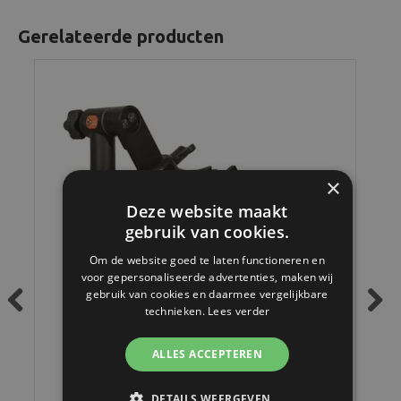
Gerelateerde producten
×
Deze website maakt
gebruik van cookies.
Om de website goed te laten functioneren en
voor gepersonaliseerde advertenties, maken wij
gebruik van cookies en daarmee vergelijkbare
technieken.
Lees verder
Previous
Next
ALLES ACCEPTEREN
Jobu Design Jobu Heavy Duty Gimbal Head Mk IV
DETAILS WEERGEVEN