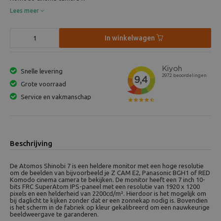
Lees meer
In winkelwagen
Snelle levering
Grote voorraad
Service en vakmanschap
Beschrijving
De Atomos Shinobi 7 is een heldere monitor met een hoge resolutie
om de beelden van bijvoorbeeld je Z CAM E2, Panasonic BGH1 of RED
Komodo cinema camera te bekijken. De monitor heeft een 7 inch 10-
bits FRC SuperAtom IPS-paneel met een resolutie van 1920 x 1200
pixels en een helderheid van 2200cd/m². Hierdoor is het mogelijk om
bij daglicht te kijken zonder dat er een zonnekap nodig is. Bovendien
is het scherm in de fabriek op kleur gekalibreerd om een nauwkeurige
beeldweergave te garanderen.