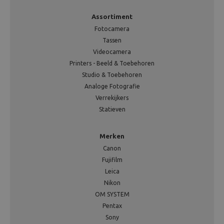
Assortiment
Fotocamera
Tassen
Videocamera
Printers - Beeld & Toebehoren
Studio & Toebehoren
Analoge Fotografie
Verrekijkers
Statieven
Merken
Canon
Fujifilm
Leica
Nikon
OM SYSTEM
Pentax
Sony