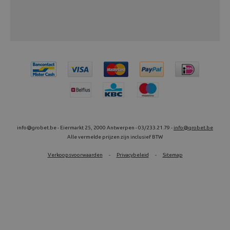
info@grobet.be - Eiermarkt 25, 2000 Antwerpen - 03/233.21.79 -
info@grobet.be
Alle vermelde prijzen zijn inclusief BTW
Verkoopsvoorwaarden
-
Privacybeleid
-
Sitemap